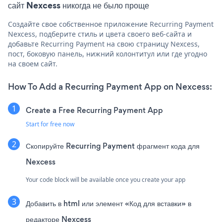
сайт Nexcess никогда не было проще
Создайте свое собственное приложение Recurring Payment
Nexcess, подберите стиль и цвета своего веб-сайта и
добавьте Recurring Payment на свою страницу Nexcess,
пост, боковую панель, нижний колонтитул или где угодно
на своем сайт.
How To Add a Recurring Payment App on Nexcess:
Create a Free Recurring Payment App
Start for free now
Скопируйте Recurring Payment фрагмент кода для
Nexcess
Your code block will be available once you create your app
Добавить в html или элемент «Код для вставки» в
редакторе Nexcess