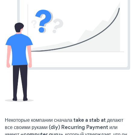
Некоторые компании сначала take a stab at делают
все своими руками (diy) Recurring Payment или
имеют «computer guru», который утверждает, что он