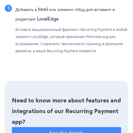
Добавить в html или элемент «Код для вставки» в
редакторе LocalEdge
Вставьте вышеуказанный фрагмент Recurring Payment в любой
элемент LocalEdge, который принимает html или код для
встраивания. Сохраните, просмотрите страницу в реальном
времени, и ваше Recurring Payment появится!
Need to know more about features and
integrations of our Recurring Payment
app?
See the details