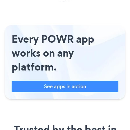
Every POWR app
works on any
platform.
See apps in action
Trusted by the best in