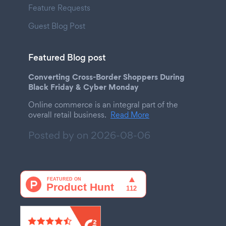
Feature Requests
Guest Blog Post
Featured Blog post
Converting Cross-Border Shoppers During
Black Friday & Cyber Monday
Online commerce is an integral part of the
overall retail business.
Read More
Posted by on
2026-08-06