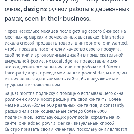
очков, designs ручной работы в деревянных
рамах, seen in their business.
Через несколько месяцев после getting своего бизнеса на
местных ярмарках и ремесленных выставках rbia shades
искала способ продавать товары в интернете. они wanted,
чтобы показать посетителям качество своего продукта,
свой легкий и эргономичный дизайн в привлекательной
визуальной форме. их LocalEdge не предоставили для
этого адекватного решения. они попробовали different
third-party apps, прежде чем нашли powr slider, и ни один
из них не выглядел как часть сайта, был неуклюжим и
трудным в использовании.
За just months подписку с помощью всплывающего окна
powr они смогли boost расширить свои контакты более
чем на 250% (более 600 реальных контактов) и constantly
расширили свои социальные сети до более 6000
подписчиков, использующих powr social кормить на их
сайте. они added powr slider как визуальный способ
быстро показать своим клиентам, поскольку они являются