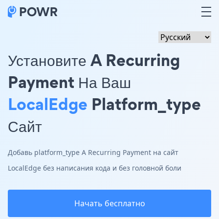
Установите A Recurring
Payment На Ваш
LocalEdge
Platform_type
Сайт
Добавь platform_type A Recurring Payment на сайт
LocalEdge без написания кода и без головной боли
Начать бесплатно