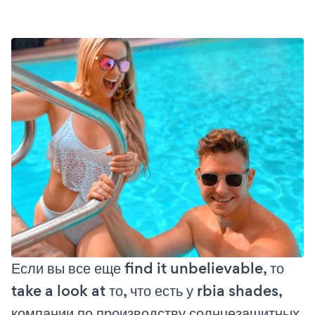
Если вы все еще find it unbelievable, то
take a look at то, что есть у rbia shades,
компании по производству солнцезащитных