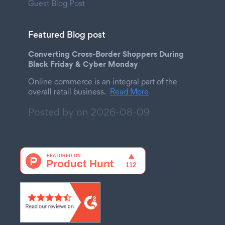
Guest Blog Post
Featured Blog post
Converting Cross-Border Shoppers During
Black Friday & Cyber Monday
Online commerce is an integral part of the
overall retail business.
Read More
Posted by on
2026-08-09