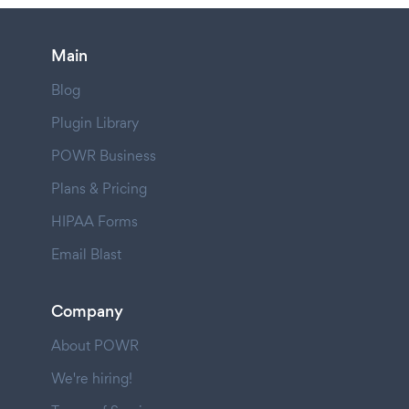
Main
Blog
Plugin Library
POWR Business
Plans & Pricing
HIPAA Forms
Email Blast
Company
About POWR
We're hiring!