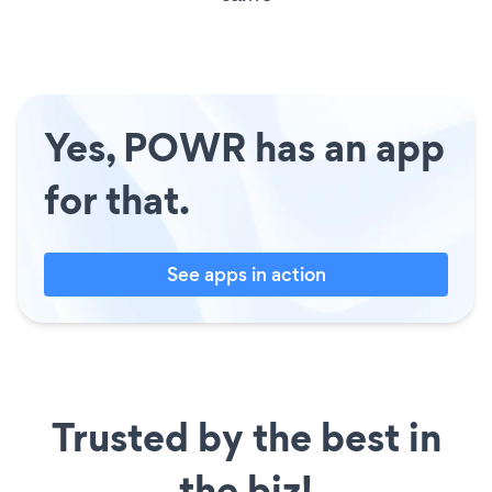
Yes, POWR has an app
for that.
See apps in action
Trusted by the best in
the biz!