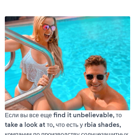
Если вы все еще find it unbelievable, то
take a look at то, что есть у rbia shades,
компании по производству солнцезащитных