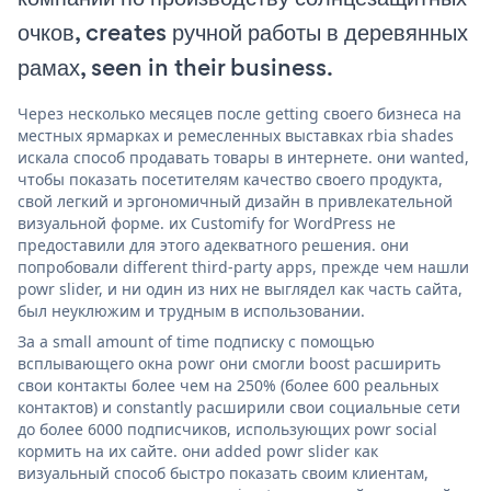
очков, creates ручной работы в деревянных
рамах, seen in their business.
Через несколько месяцев после getting своего бизнеса на
местных ярмарках и ремесленных выставках rbia shades
искала способ продавать товары в интернете. они wanted,
чтобы показать посетителям качество своего продукта,
свой легкий и эргономичный дизайн в привлекательной
визуальной форме. их Customify for WordPress не
предоставили для этого адекватного решения. они
попробовали different third-party apps, прежде чем нашли
powr slider, и ни один из них не выглядел как часть сайта,
был неуклюжим и трудным в использовании.
За a small amount of time подписку с помощью
всплывающего окна powr они смогли boost расширить
свои контакты более чем на 250% (более 600 реальных
контактов) и constantly расширили свои социальные сети
до более 6000 подписчиков, использующих powr social
кормить на их сайте. они added powr slider как
визуальный способ быстро показать своим клиентам,