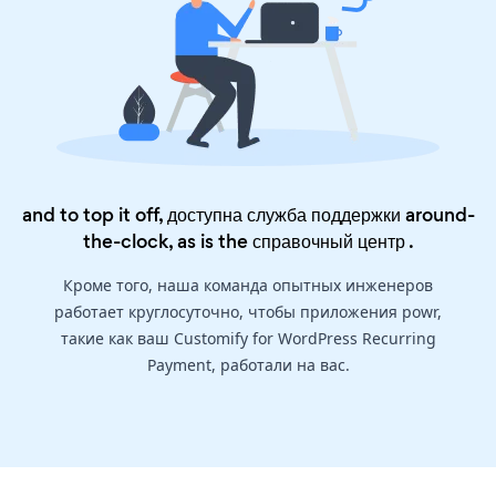
and to top it off, доступна служба поддержки around-
the-clock, as is the
справочный центр
.
Кроме того, наша команда опытных инженеров
работает круглосуточно, чтобы приложения powr,
такие как ваш Customify for WordPress Recurring
Payment, работали на вас.