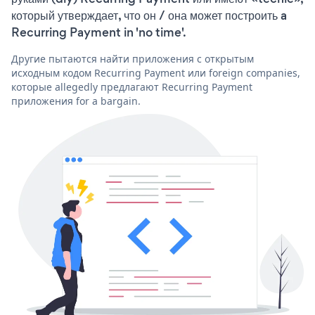
который утверждает, что он / она может построить a
Recurring Payment in 'no time'.
Другие пытаются найти приложения с открытым
исходным кодом Recurring Payment или foreign companies,
которые allegedly предлагают Recurring Payment
приложения for a bargain.