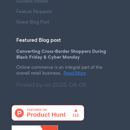
Success Stories
Feature Requests
Guest Blog Post
Featured Blog post
Converting Cross-Border Shoppers During
Black Friday & Cyber Monday
Online commerce is an integral part of the
overall retail business.
Read More
Posted by on
2026-08-06