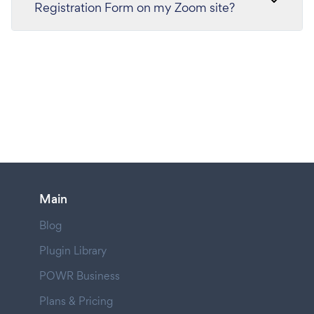
Registration Form on my Zoom site?
Main
Blog
Plugin Library
POWR Business
Plans & Pricing