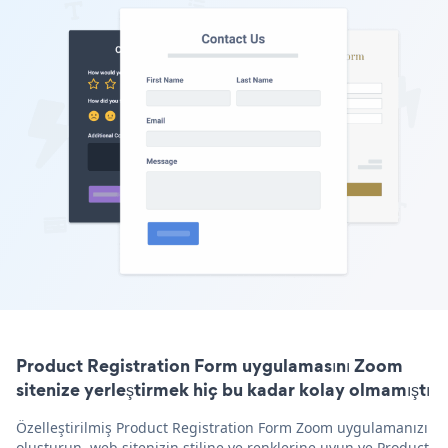
Product Registration Form uygulamasını Zoom
sitenize yerleştirmek hiç bu kadar kolay olmamıştı
Özelleştirilmiş Product Registration Form Zoom uygulamanızı
oluşturun, web sitenizin stiline ve renklerine uyun ve Product