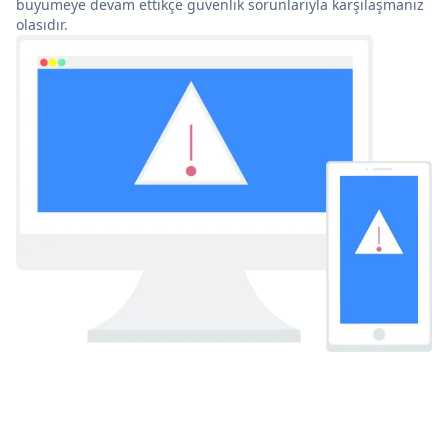
büyümeye devam ettikçe güvenlik sorunlarıyla karşılaşmanız
olasıdır.