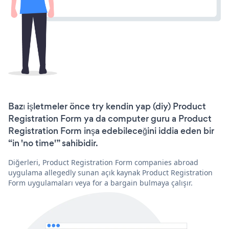
Bazı işletmeler önce try kendin yap (diy) Product
Registration Form ya da computer guru a Product
Registration Form inşa edebileceğini iddia eden bir
“in 'no time'” sahibidir.
Diğerleri, Product Registration Form companies abroad
uygulama allegedly sunan açık kaynak Product Registration
Form uygulamaları veya for a bargain bulmaya çalışır.