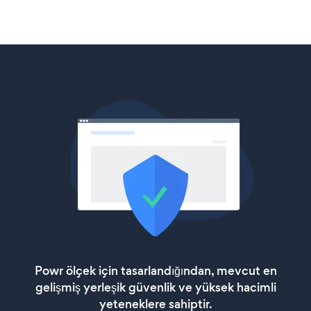
Powr ölçek için tasarlandığından, mevcut en
gelişmiş yerleşik güvenlik ve yüksek hacimli
yeteneklere sahiptir.