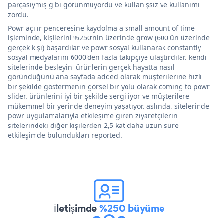
parçasıymış gibi görünmüyordu ve kullanışsız ve kullanımı
zordu.
Powr açılır penceresine kaydolma a small amount of time
işleminde, kişilerini %250'nin üzerinde grow (600'ün üzerinde
gerçek kişi) başardılar ve powr sosyal kullanarak constantly
sosyal medyalarını 6000'den fazla takipçiye ulaştırdılar. kendi
sitelerinde besleyin. ürünlerin gerçek hayatta nasıl
göründüğünü ana sayfada added olarak müşterilerine hızlı
bir şekilde göstermenin görsel bir yolu olarak coming to powr
slider. ürünlerini iyi bir şekilde sergiliyor ve müşterilere
mükemmel bir yerinde deneyim yaşatıyor. aslında, sitelerinde
powr uygulamalarıyla etkileşime giren ziyaretçilerin
sitelerindeki diğer kişilerden 2,5 kat daha uzun süre
etkileşimde bulundukları reported.
İletişimde
%250 büyüme