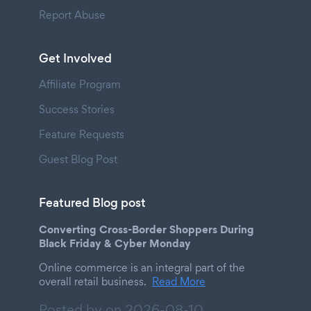
Report Abuse
Get Involved
Affiliate Program
Success Stories
Feature Requests
Guest Blog Post
Featured Blog post
Converting Cross-Border Shoppers During
Black Friday & Cyber Monday
Online commerce is an integral part of the
overall retail business.
Read More
Posted by on
2026-08-10