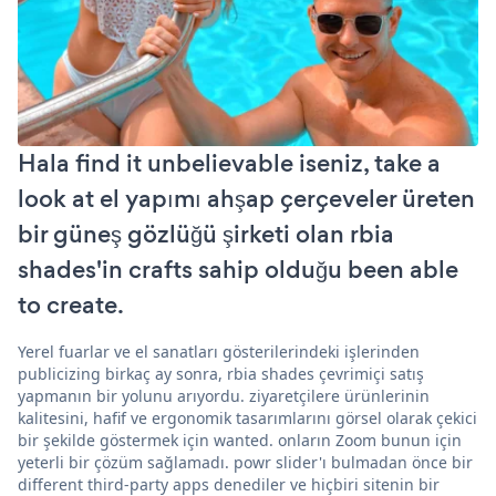
Hala find it unbelievable iseniz, take a
look at el yapımı ahşap çerçeveler üreten
bir güneş gözlüğü şirketi olan rbia
shades'in crafts sahip olduğu been able
to create.
Yerel fuarlar ve el sanatları gösterilerindeki işlerinden
publicizing birkaç ay sonra, rbia shades çevrimiçi satış
yapmanın bir yolunu arıyordu. ziyaretçilere ürünlerinin
kalitesini, hafif ve ergonomik tasarımlarını görsel olarak çekici
bir şekilde göstermek için wanted. onların Zoom bunun için
yeterli bir çözüm sağlamadı. powr slider'ı bulmadan önce bir
different third-party apps denediler ve hiçbiri sitenin bir