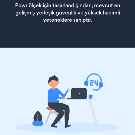
Powr ölçek için tasarlandığından, mevcut en
gelişmiş yerleşik güvenlik ve yüksek hacimli
yeteneklere sahiptir.