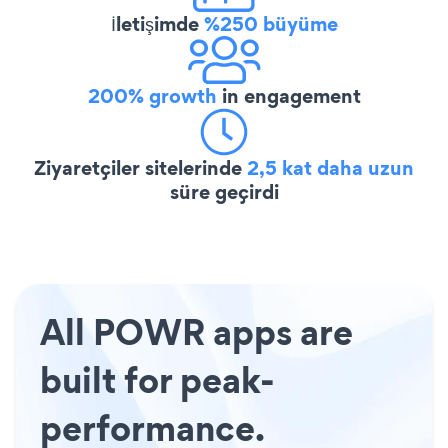
İletişimde
%250 büyüme
200% growth
in engagement
Ziyaretçiler sitelerinde
2,5 kat daha uzun
süre geçirdi
All POWR apps are
built for peak-
performance.