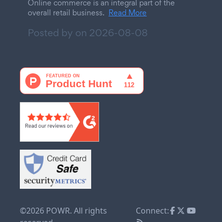
Online commerce is an integral part of the
overall retail business.
Read More
Posted by on
2026-08-08
©2026 POWR. All rights
Connect: