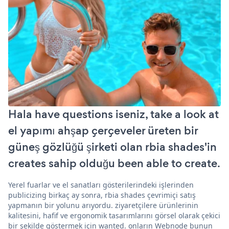
Hala have questions iseniz, take a look at
el yapımı ahşap çerçeveler üreten bir
güneş gözlüğü şirketi olan rbia shades'in
creates sahip olduğu been able to create.
Yerel fuarlar ve el sanatları gösterilerindeki işlerinden
publicizing birkaç ay sonra, rbia shades çevrimiçi satış
yapmanın bir yolunu arıyordu. ziyaretçilere ürünlerinin
kalitesini, hafif ve ergonomik tasarımlarını görsel olarak çekici
bir şekilde göstermek için wanted. onların Webnode bunun