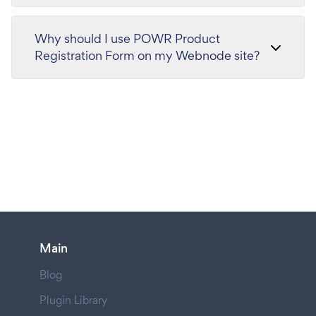
Why should I use POWR Product
Registration Form on my Webnode site?
Main
Blog
Plugin Library