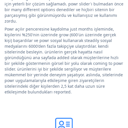
için yeterli bir çözüm sağlamadı. powr slider'ı bulmadan önce
bir many different options denediler ve hiçbiri sitenin bir
parçasıymış gibi görünmüyordu ve kullanışsız ve kullanımı
zordu.
Powr açılır penceresine kaydolma just months işleminde,
kişilerini %250'nin üzerinde grow (600'ün üzerinde gerçek
kişi) başardılar ve powr sosyal kullanarak steadily sosyal
medyalarını 6000'den fazla takipçiye ulaştırdılar. kendi
sitelerinde besleyin. ürünlerin gerçek hayatta nasıl
göründüğünü ana sayfada added olarak müşterilerine hızlı
bir şekilde göstermenin görsel bir yolu olarak coming to powr
slider. ürünlerini iyi bir şekilde sergiliyor ve müşterilere
mükemmel bir yerinde deneyim yaşatıyor. aslında, sitelerinde
powr uygulamalarıyla etkileşime giren ziyaretçilerin
sitelerindeki diğer kişilerden 2,5 kat daha uzun süre
etkileşimde bulundukları reported.