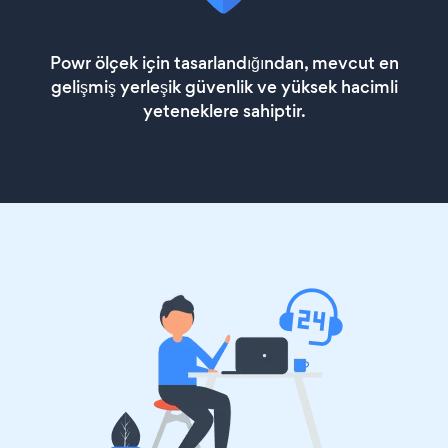
Powr ölçek için tasarlandığından, mevcut en
gelişmiş yerleşik güvenlik ve yüksek hacimli
yeteneklere sahiptir.