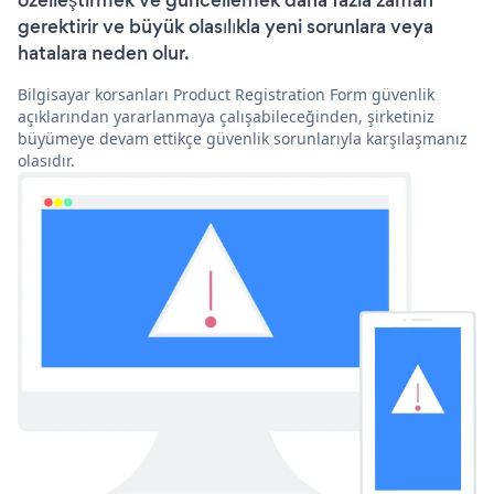
özelleştirmek ve güncellemek daha fazla zaman
gerektirir ve büyük olasılıkla yeni sorunlara veya
hatalara neden olur.
Bilgisayar korsanları Product Registration Form güvenlik
açıklarından yararlanmaya çalışabileceğinden, şirketiniz
büyümeye devam ettikçe güvenlik sorunlarıyla karşılaşmanız
olasıdır.