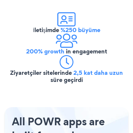
İletişimde
%250 büyüme
200% growth
in engagement
Ziyaretçiler sitelerinde
2,5 kat daha uzun
süre geçirdi
All POWR apps are