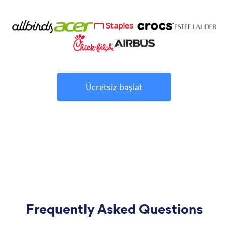
Ücretsiz başlat
Frequently Asked Questions