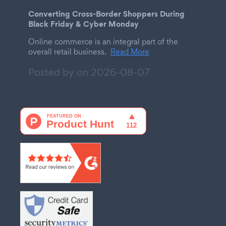
Converting Cross-Border Shoppers During
Black Friday & Cyber Monday
Online commerce is an integral part of the
overall retail business.
Read More
Posted by on
2026-08-07