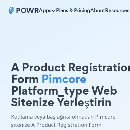
Apps
Plans & Pricing
About
Resources
A Product Registratio
Form
Pimcore
Platform_type Web
Sitenize Yerleştirin
Kodlama veya baş ağrısı olmadan Pimcore
sitenize A Product Registration Form