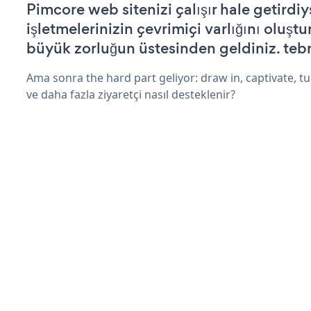
Pimcore web sitenizi çalışır hale getirdiy
işletmelerinizin çevrimiçi varlığını oluştu
büyük zorluğun üstesinden geldiniz. tebr
Ama sonra the hard part geliyor: draw in, captivate, tur
ve daha fazla ziyaretçi nasıl desteklenir?