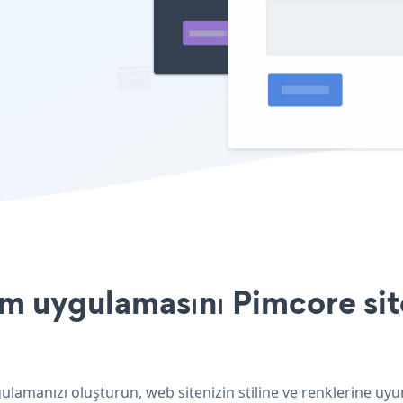
m uygulamasını Pimcore sit
lamanızı oluşturun, web sitenizin stiline ve renklerine uyu