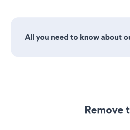
All you need to know about ou
Remove t