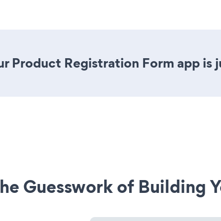
r Product Registration Form app is ju
he Guesswork of Building Y