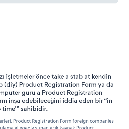
zı işletmeler önce take a stab at kendin
p (diy) Product Registration Form ya da
mputer guru a Product Registration
rm inşa edebileceğini iddia eden bir “in
 time'” sahibidir.
erleri, Product Registration Form foreign companies
ulama allegedly sunan açık kaynak Product