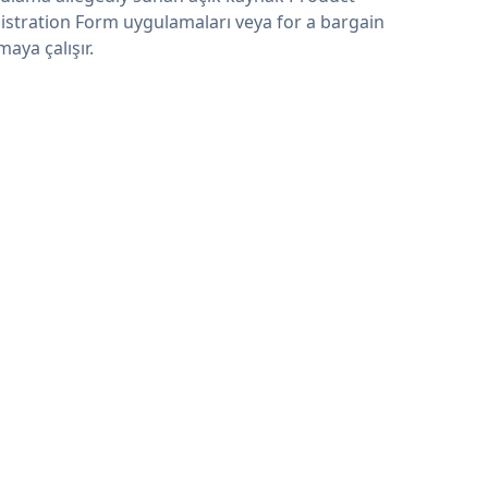
istration Form uygulamaları veya for a bargain
maya çalışır.