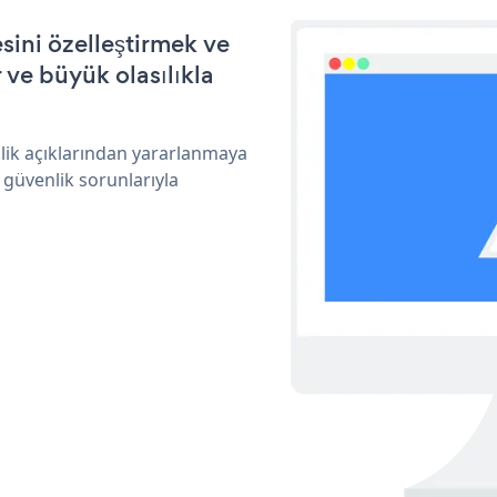
sini özelleştirmek ve
ve büyük olasılıkla
lik açıklarından yararlanmaya
 güvenlik sorunlarıyla