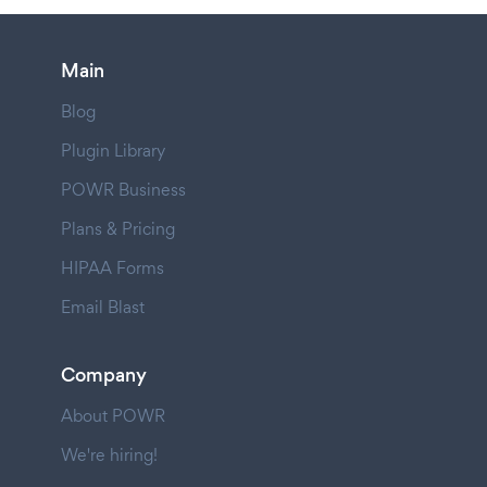
Main
Blog
Plugin Library
POWR Business
Plans & Pricing
HIPAA Forms
Email Blast
Company
About POWR
We're hiring!