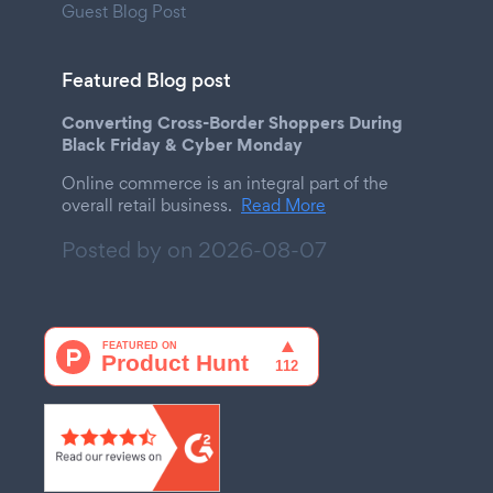
Guest Blog Post
Featured Blog post
Converting Cross-Border Shoppers During
Black Friday & Cyber Monday
Online commerce is an integral part of the
overall retail business.
Read More
Posted by on
2026-08-07