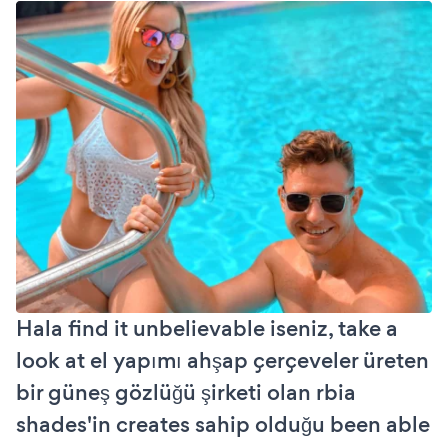
Hala find it unbelievable iseniz, take a
look at el yapımı ahşap çerçeveler üreten
bir güneş gözlüğü şirketi olan rbia
shades'in creates sahip olduğu been able