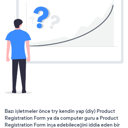
Bazı işletmeler önce try kendin yap (diy) Product
Registration Form ya da computer guru a Product
Registration Form inşa edebileceğini iddia eden bir