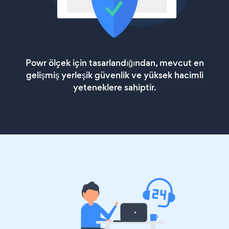
Powr ölçek için tasarlandığından, mevcut en
gelişmiş yerleşik güvenlik ve yüksek hacimli
yeteneklere sahiptir.