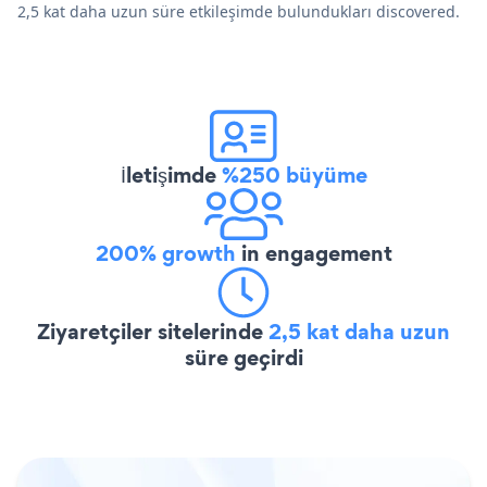
2,5 kat daha uzun süre etkileşimde bulundukları discovered.
İletişimde
%250 büyüme
200% growth
in engagement
Ziyaretçiler sitelerinde
2,5 kat daha uzun
süre geçirdi