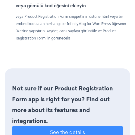
veya gömülü kod öğesini ekleyin
veya Product Registration Form snippet'inin üstüne html veya bir
embed kodu alan herhangi bir InfinityMag for WordPress öğesinin
üzerine yapıştırın. kaydet, canlı sayfayı görüntüle ve Product
Registration Form 'in görünecek!
Not sure if our Product Registration
Form app is right for you? Find out
more about its features and
integrations.
See the details