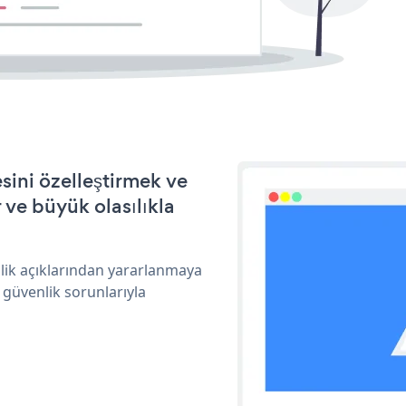
sini özelleştirmek ve
ve büyük olasılıkla
lik açıklarından yararlanmaya
 güvenlik sorunlarıyla