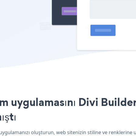
m uygulamasını Divi Builder
ıştı
 uygulamanızı oluşturun, web sitenizin stiline ve renklerine