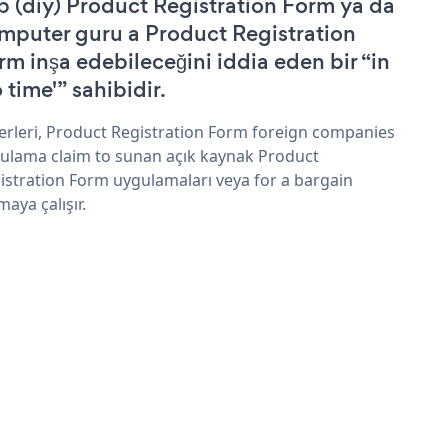
p (diy) Product Registration Form ya da
mputer guru a Product Registration
rm inşa edebileceğini iddia eden bir “in
 time'” sahibidir.
erleri, Product Registration Form foreign companies
ulama claim to sunan açık kaynak Product
istration Form uygulamaları veya for a bargain
maya çalışır.