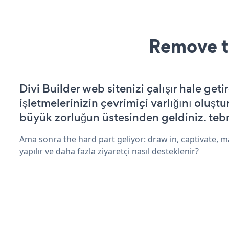
Remove t
Divi Builder web sitenizi çalışır hale geti
işletmelerinizin çevrimiçi varlığını oluştu
büyük zorluğun üstesinden geldiniz. tebr
Ama sonra the hard part geliyor: draw in, captivate, m
yapılır ve daha fazla ziyaretçi nasıl desteklenir?