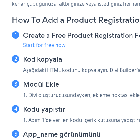
kenar çubuğunuza, altbilginize veya istediğiniz herhangi
How To Add a Product Registratio
Create a Free Product Registration 
Start for free now
Kod kopyala
Aşağıdaki HTML kodunu kopyalayın. Divi Builder'a y
Modül Ekle
1. Divi oluşturucusundayken, ekleme noktası ekl
Kodu yapıştır
1. Adım 1'de verilen kodu içerik kutusuna yapıştırı
App_name görünümünü