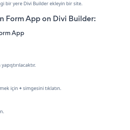
 bir yere Divi Builder ekleyin bir site.
n Form App on Divi Builder:
Form App
apıştırılacaktır.
emek için
+
simgesini tıklatın.
n.