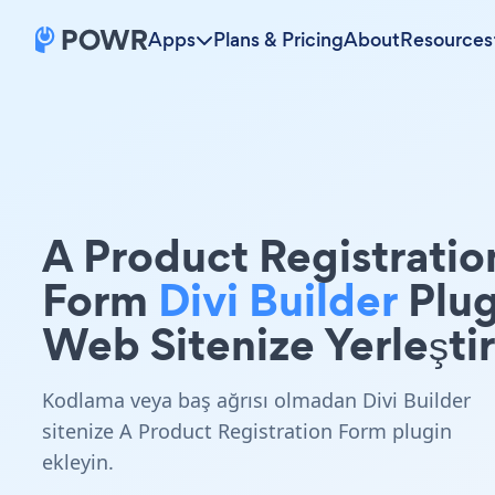
Apps
Plans & Pricing
About
Resources
A Product Registratio
Form
Divi Builder
Plug
Web Sitenize Yerleştir
Kodlama veya baş ağrısı olmadan Divi Builder
sitenize A Product Registration Form plugin
ekleyin.