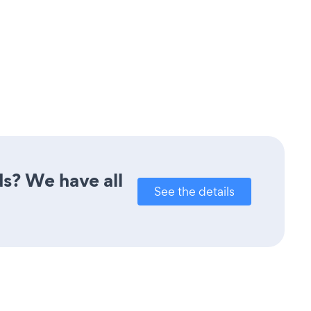
ds? We have all
See the details