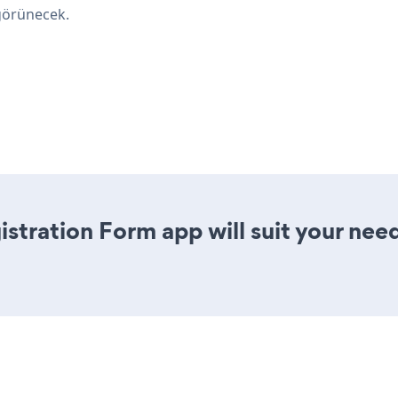
görünecek.
stration Form app will suit your nee