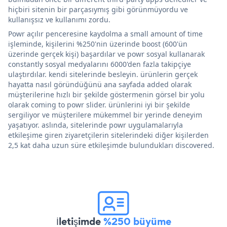
hiçbiri sitenin bir parçasıymış gibi görünmüyordu ve
kullanışsız ve kullanımı zordu.
Powr açılır penceresine kaydolma a small amount of time
işleminde, kişilerini %250'nin üzerinde boost (600'ün
üzerinde gerçek kişi) başardılar ve powr sosyal kullanarak
constantly sosyal medyalarını 6000'den fazla takipçiye
ulaştırdılar. kendi sitelerinde besleyin. ürünlerin gerçek
hayatta nasıl göründüğünü ana sayfada added olarak
müşterilerine hızlı bir şekilde göstermenin görsel bir yolu
olarak coming to powr slider. ürünlerini iyi bir şekilde
sergiliyor ve müşterilere mükemmel bir yerinde deneyim
yaşatıyor. aslında, sitelerinde powr uygulamalarıyla
etkileşime giren ziyaretçilerin sitelerindeki diğer kişilerden
2,5 kat daha uzun süre etkileşimde bulundukları discovered.
İletişimde
%250 büyüme