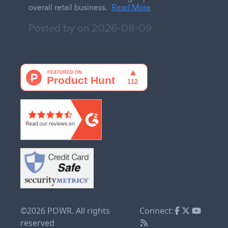
overall retail business.
Read More
Posted by on
2026-08-09
©2026 POWR. All rights
Connect:
reserved