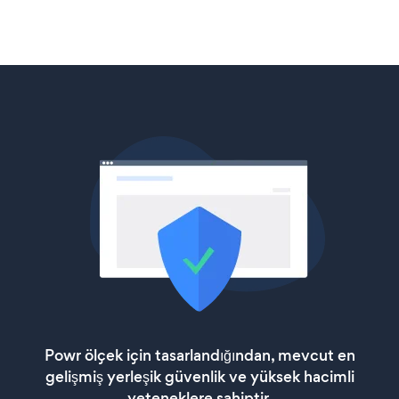
Powr ölçek için tasarlandığından, mevcut en
gelişmiş yerleşik güvenlik ve yüksek hacimli
yeteneklere sahiptir.