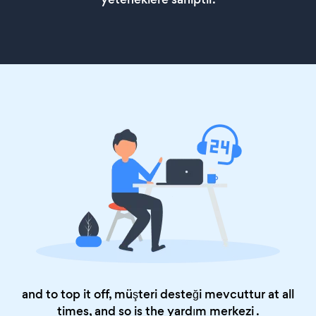
and to top it off, müşteri desteği mevcuttur at all
times, and so is the
yardım merkezi
.