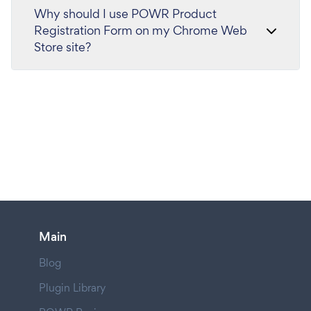
Why should I use POWR Product
Registration Form on my Chrome Web
Store site?
Main
Blog
Plugin Library