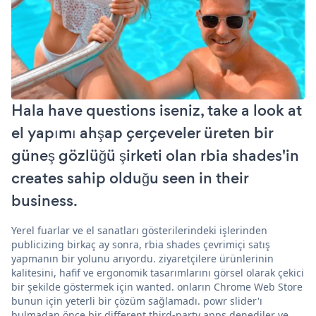
Hala have questions iseniz, take a look at
el yapımı ahşap çerçeveler üreten bir
güneş gözlüğü şirketi olan rbia shades'in
creates sahip olduğu seen in their
business.
Yerel fuarlar ve el sanatları gösterilerindeki işlerinden
publicizing birkaç ay sonra, rbia shades çevrimiçi satış
yapmanın bir yolunu arıyordu. ziyaretçilere ürünlerinin
kalitesini, hafif ve ergonomik tasarımlarını görsel olarak çekici
bir şekilde göstermek için wanted. onların Chrome Web Store
bunun için yeterli bir çözüm sağlamadı. powr slider'ı
bulmadan önce bir different third-party apps denediler ve