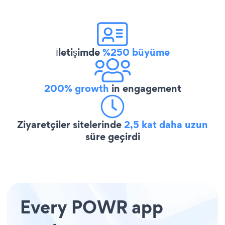
İletişimde
%250 büyüme
200% growth
in engagement
Ziyaretçiler sitelerinde
2,5 kat daha uzun
süre geçirdi
Every POWR app