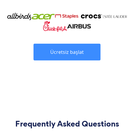
Ücretsiz başlat
Frequently Asked Questions