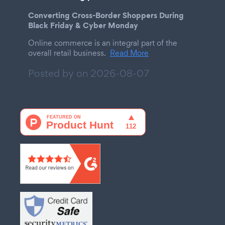
Converting Cross-Border Shoppers During
Black Friday & Cyber Monday
Online commerce is an integral part of the
overall retail business.
Read More
Posted by on
2026-08-07