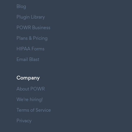
Blog
Plugin Library
POWR Business
Plans & Pricing
HIPAA Forms
Email Blast
Company
About POWR
We're hiring!
Terms of Service
Privacy