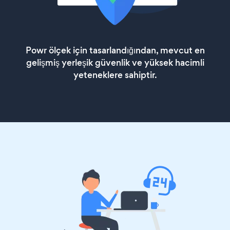
Powr ölçek için tasarlandığından, mevcut en
gelişmiş yerleşik güvenlik ve yüksek hacimli
yeteneklere sahiptir.