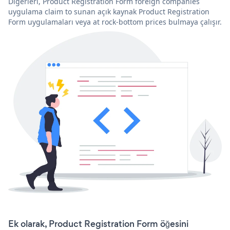
Diğerleri, Product Registration Form foreign companies
uygulama claim to sunan açık kaynak Product Registration
Form uygulamaları veya at rock-bottom prices bulmaya çalışır.
Ek olarak, Product Registration Form öğesini