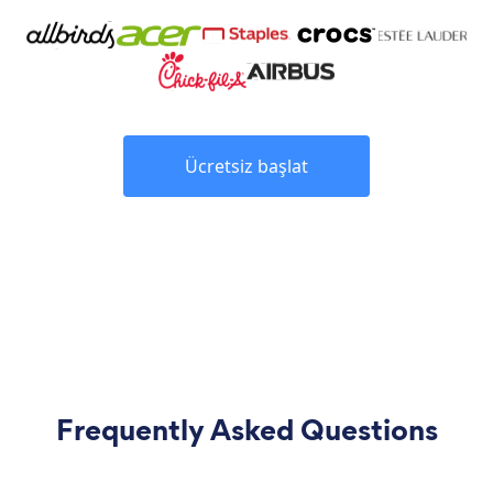
Ücretsiz başlat
Frequently Asked Questions