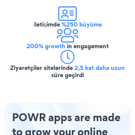
İletişimde
%250 büyüme
200% growth
in engagement
Ziyaretçiler sitelerinde
2,5 kat daha uzun
süre geçirdi
POWR apps are made
to grow your online