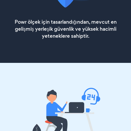
Powr ölçek için tasarlandığından, mevcut en
gelişmiş yerleşik güvenlik ve yüksek hacimli
yeteneklere sahiptir.