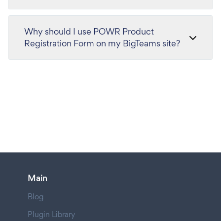
Why should I use POWR Product
Registration Form on my BigTeams site?
Main
Blog
Plugin Library