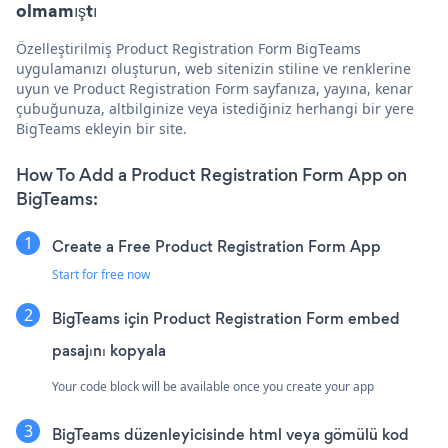
olmamıştı
Özelleştirilmiş Product Registration Form BigTeams
uygulamanızı oluşturun, web sitenizin stiline ve renklerine
uyun ve Product Registration Form sayfanıza, yayına, kenar
çubuğunuza, altbilginize veya istediğiniz herhangi bir yere
BigTeams ekleyin bir site.
How To Add a Product Registration Form App on
BigTeams:
Create a Free Product Registration Form App
Start for free now
BigTeams için Product Registration Form embed
pasajını kopyala
Your code block will be available once you create your app
BigTeams düzenleyicisinde html veya gömülü kod