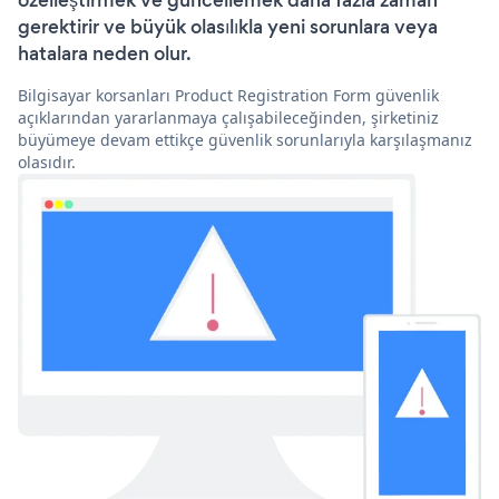
özelleştirmek ve güncellemek daha fazla zaman
gerektirir ve büyük olasılıkla yeni sorunlara veya
hatalara neden olur.
Bilgisayar korsanları Product Registration Form güvenlik
açıklarından yararlanmaya çalışabileceğinden, şirketiniz
büyümeye devam ettikçe güvenlik sorunlarıyla karşılaşmanız
olasıdır.