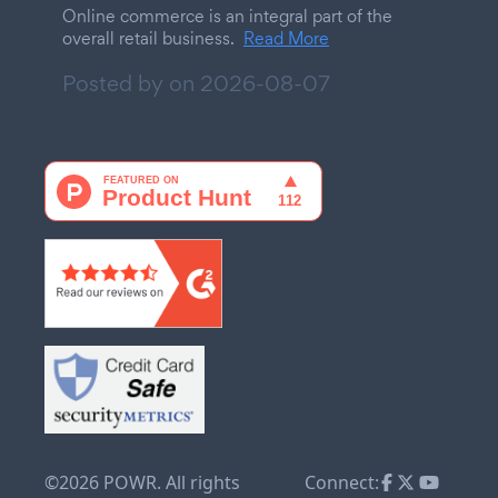
Online commerce is an integral part of the
overall retail business.
Read More
Posted by on
2026-08-07
©2026 POWR. All rights
Connect: