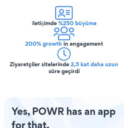
İletişimde
%250 büyüme
200% growth
in engagement
Ziyaretçiler sitelerinde
2,5 kat daha uzun
süre geçirdi
Yes, POWR has an app
for that.