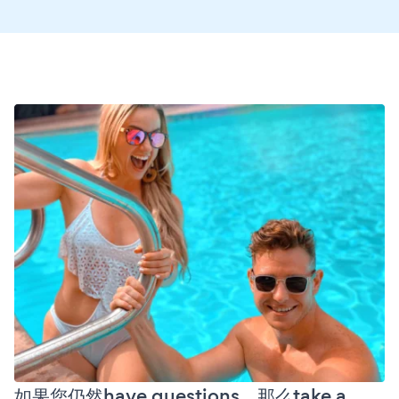
如果您仍然have questions，那么take a