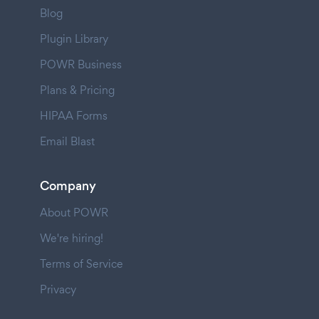
Blog
Plugin Library
POWR Business
Plans & Pricing
HIPAA Forms
Email Blast
Company
About POWR
We're hiring!
Terms of Service
Privacy