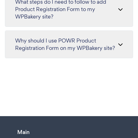
What steps do I need to follow to add
Product Registration Form to my
WPBakery site?
Why should I use POWR Product
Registration Form on my WPBakery site?
Main