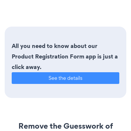
All you need to know about our
Product Registration Form app is just a
click away.
See the details
Remove the Guesswork of