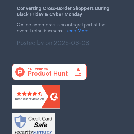
Converting Cross-Border Shoppers During
Black Friday & Cyber Monday
Online commerce is an integral part of the
overall retail business.
Read More
Posted by on
2026-08-08