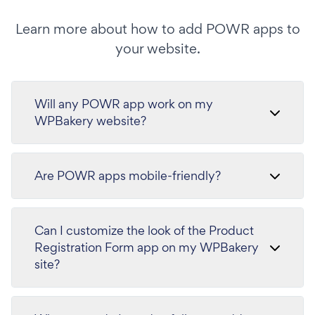
Learn more about how to add POWR apps to
your website.
Will any POWR app work on my
WPBakery website?
Are POWR apps mobile-friendly?
Can I customize the look of the Product
Registration Form app on my WPBakery
site?