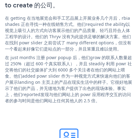
to create 的公司。
在 getting 在当地展览会和手工艺品展上开展业务几个月后，rbia
shades 正在寻找一种在线销售方式。他们required the ability以
视觉上吸引人的方式向访客展示他们的产品质量、轻巧且符合人体
工程学的设计。他们的 Thryv 没有为此提供足够的解决方案。他们
在找到 powr slider 之前尝试了 many different options，但没有
一个看起来好像它们是站点的一部分，并且笨重且难以使用。
在 just months 注册 powr popup 后，他们grow 的联系人数量超
过 250%（超过 600 个真实联系人），并且 steadily 利用 powr 社
交将他们的社交媒体扩大到 6000 多个关注者在他们的网站上喂
食。他们added powr slider 作为一种视觉方式来快速向他们的客
户展示landing on 主页上的产品在现实生活中的样子。它很好地展
示了他们的产品，并无缝地为客户提供了出色的现场体验。事实
上，他们reported发现与他们网站上的 powr 应用程序交互的访问
者的参与时间是他们网站上任何其他人的 2.5 倍。