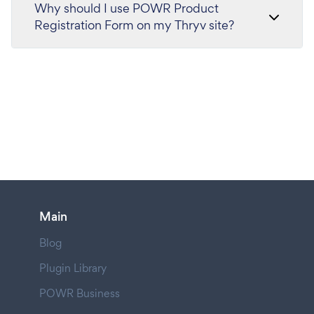
Why should I use POWR Product
Registration Form on my Thryv site?
Main
Blog
Plugin Library
POWR Business