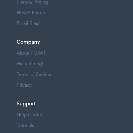
Plans & Pricing
HIPAA Forms
Email Blast
Company
About POWR
We're hiring!
Terms of Service
Privacy
Support
Help Center
Tutorials