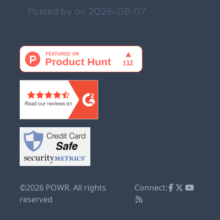
Posted by on
2026-08-07
©2026 POWR. All rights
Connect:
reserved