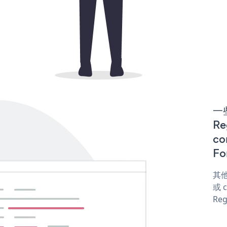
一些
Re
co
Fo
其他
或 c
Reg