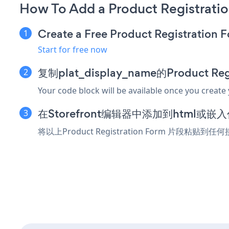
How To Add a Product Registratio
Create a Free Product Registration 
Start for free now
复制plat_display_name的Product Re
Your code block will be available once you create
在Storefront编辑器中添加到html或嵌
将以上Product Registration Form 片段粘贴到