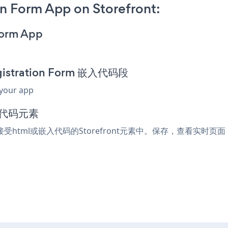
n Form App on Storefront:
Form App
gistration Form 嵌入代码段
 your app
入代码元素
任何接受html或嵌入代码的Storefront元素中。保存，查看实时页面，您的P