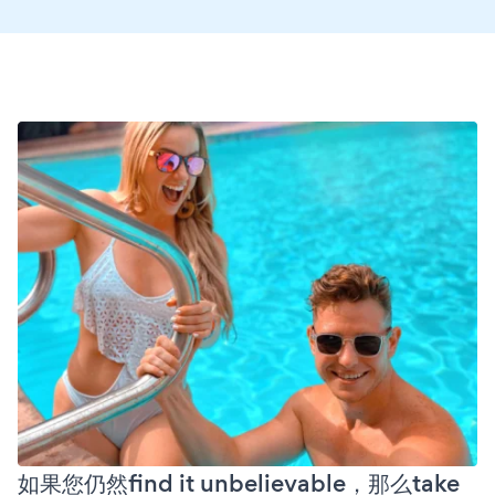
如果您仍然find it unbelievable，那么take