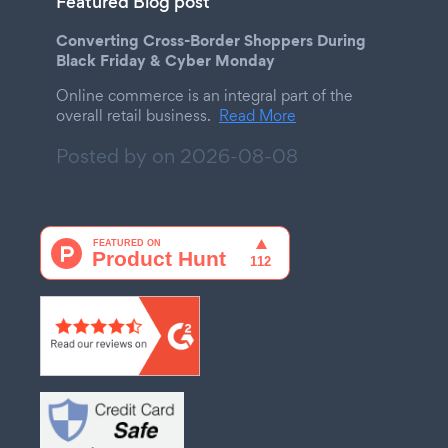
Featured Blog post
Converting Cross-Border Shoppers During
Black Friday & Cyber Monday
Online commerce is an integral part of the
overall retail business.
Read More
Posted by on
2026-08-08