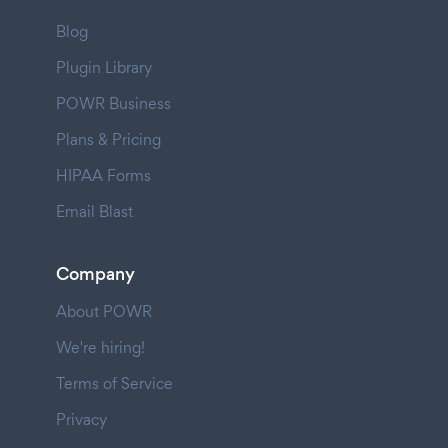
Blog
Plugin Library
POWR Business
Plans & Pricing
HIPAA Forms
Email Blast
Company
About POWR
We're hiring!
Terms of Service
Privacy