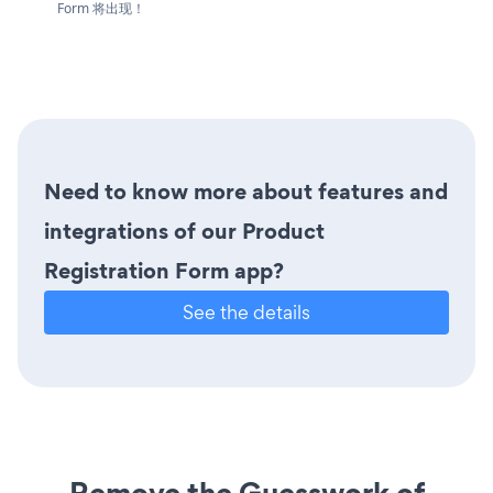
Form 将出现！
Need to know more about features and
integrations of our Product
Registration Form app?
See the details
Remove the Guesswork of