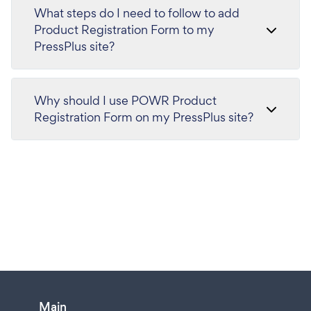
What steps do I need to follow to add
Product Registration Form to my
PressPlus site?
Why should I use POWR Product
Registration Form on my PressPlus site?
Main