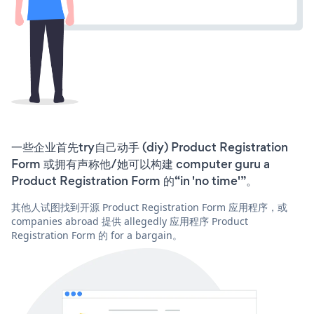
一些企业首先try自己动手 (diy) Product Registration
Form 或拥有声称他/她可以构建 computer guru a
Product Registration Form 的“in 'no time'”。
其他人试图找到开源 Product Registration Form 应用程序，或
companies abroad 提供 allegedly 应用程序 Product
Registration Form 的 for a bargain。