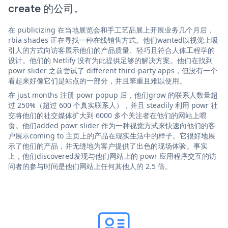
create 的公司。
在 publicizing 在当地展览会和手工艺品展上开展业务几个月后，
rbia shades 正在寻找一种在线销售方式。他们wanted以视觉上吸
引人的方式向访客展示他们的产品质量、轻巧且符合人体工程学的
设计。他们的 Netlify 没有为此提供足够的解决方案。他们在找到
powr slider 之前尝试了 different third-party apps，但没有一个
看起来好像它们是站点的一部分，并且笨重且难以使用。
在 just months 注册 powr popup 后，他们grow 的联系人数量超
过 250%（超过 600 个真实联系人），并且 steadily 利用 powr 社
交将他们的社交媒体扩大到 6000 多个关注者在他们的网站上喂
食。他们added powr slider 作为一种视觉方式来快速向他们的客
户展示coming to 主页上的产品在现实生活中的样子。它很好地展
示了他们的产品，并无缝地为客户提供了出色的现场体验。事实
上，他们discovered发现与他们网站上的 powr 应用程序交互的访
问者的参与时间是他们网站上任何其他人的 2.5 倍。