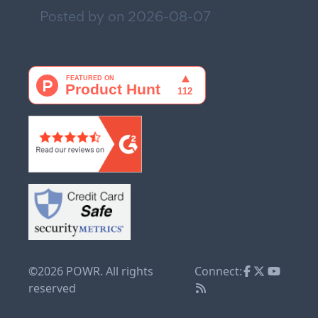
Posted by on
2026-08-07
©2026 POWR. All rights
Connect:
reserved