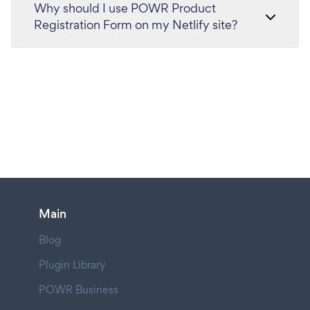
Why should I use POWR Product
Registration Form on my Netlify site?
Main
Blog
Plugin Library
POWR Business