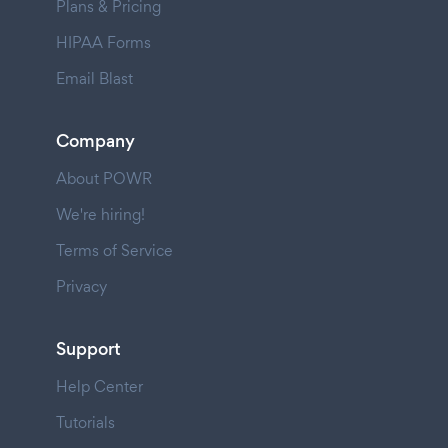
Plans & Pricing
HIPAA Forms
Email Blast
Company
About POWR
We're hiring!
Terms of Service
Privacy
Support
Help Center
Tutorials