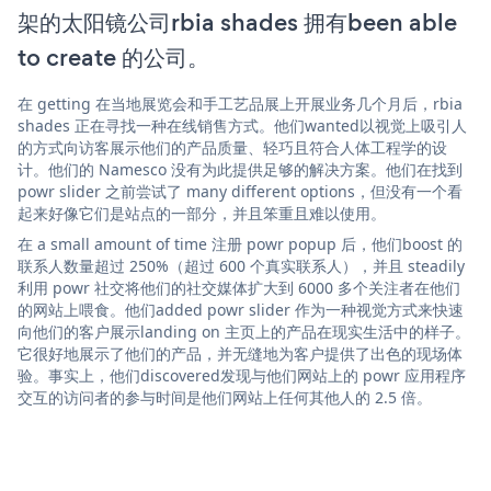
架的太阳镜公司rbia shades 拥有been able
to create 的公司。
在 getting 在当地展览会和手工艺品展上开展业务几个月后，rbia
shades 正在寻找一种在线销售方式。他们wanted以视觉上吸引人
的方式向访客展示他们的产品质量、轻巧且符合人体工程学的设
计。他们的 Namesco 没有为此提供足够的解决方案。他们在找到
powr slider 之前尝试了 many different options，但没有一个看
起来好像它们是站点的一部分，并且笨重且难以使用。
在 a small amount of time 注册 powr popup 后，他们boost 的
联系人数量超过 250%（超过 600 个真实联系人），并且 steadily
利用 powr 社交将他们的社交媒体扩大到 6000 多个关注者在他们
的网站上喂食。他们added powr slider 作为一种视觉方式来快速
向他们的客户展示landing on 主页上的产品在现实生活中的样子。
它很好地展示了他们的产品，并无缝地为客户提供了出色的现场体
验。事实上，他们discovered发现与他们网站上的 powr 应用程序
交互的访问者的参与时间是他们网站上任何其他人的 2.5 倍。