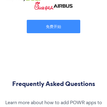
免费开始
Frequently Asked Questions
Learn more about how to add POWR apps to