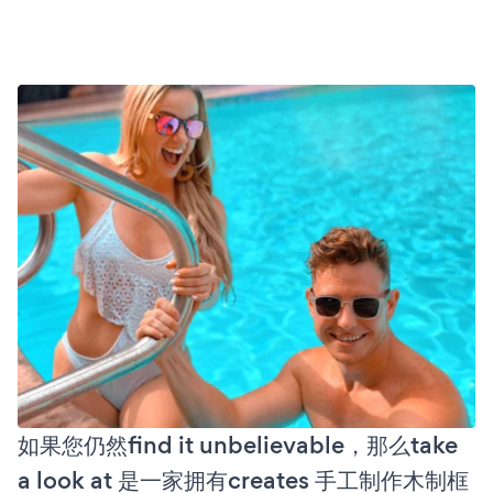
如果您仍然find it unbelievable，那么take
a look at 是一家拥有creates 手工制作木制框