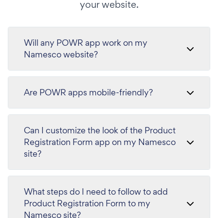
your website.
Will any POWR app work on my
Namesco website?
Are POWR apps mobile-friendly?
Can I customize the look of the Product
Registration Form app on my Namesco
site?
What steps do I need to follow to add
Product Registration Form to my
Namesco site?