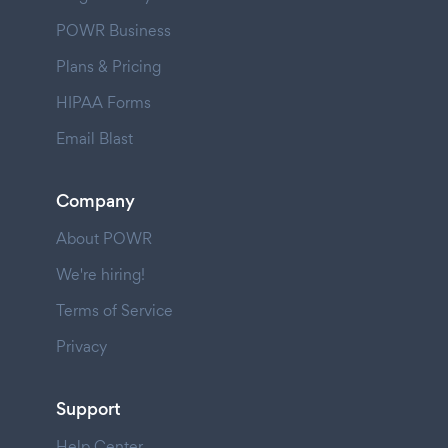
POWR Business
Plans & Pricing
HIPAA Forms
Email Blast
Company
About POWR
We're hiring!
Terms of Service
Privacy
Support
Help Center