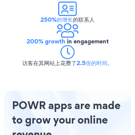
250%的增长
的联系人
200% growth
in engagement
访客在其网站上花费了
2.5倍的时间
。
POWR apps are made
to grow your online
revenue.