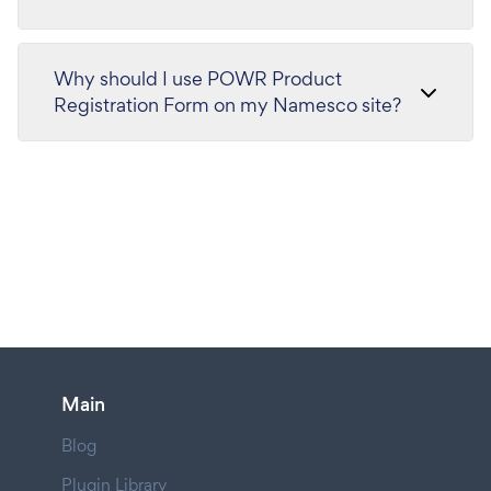
Why should I use POWR Product
Registration Form on my Namesco site?
Main
Blog
Plugin Library