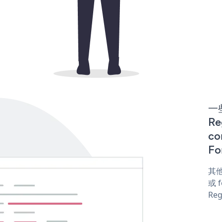
一些
Re
co
Fo
其他
或 f
Reg