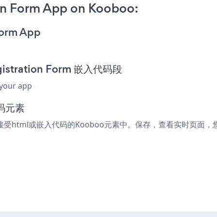
on Form App on Kooboo:
Form App
gistration Form 嵌入代码段
 your app
码元素
到任何接受html或嵌入代码的Kooboo元素中。保存，查看实时页面，您的Pro