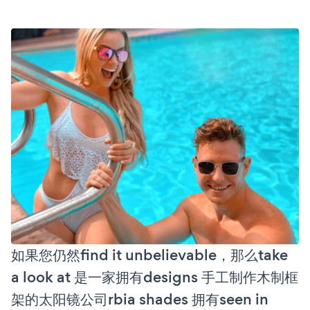
如果您仍然find it unbelievable，那么take
a look at 是一家拥有designs 手工制作木制框
架的太阳镜公司rbia shades 拥有seen in