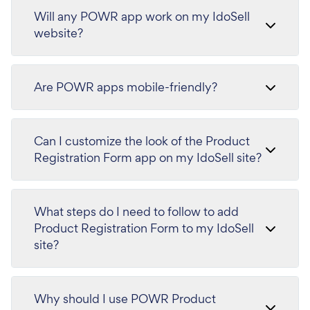
Will any POWR app work on my IdoSell
website?
Are POWR apps mobile-friendly?
Can I customize the look of the Product
Registration Form app on my IdoSell site?
What steps do I need to follow to add
Product Registration Form to my IdoSell
site?
Why should I use POWR Product