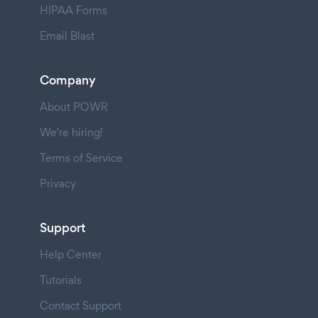
HIPAA Forms
Email Blast
Company
About POWR
We're hiring!
Terms of Service
Privacy
Support
Help Center
Tutorials
Contact Support