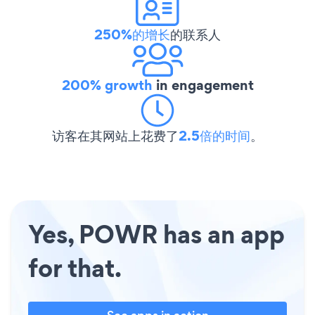
250%的增长
的联系人
200% growth
in engagement
访客在其网站上花费了
2.5倍的时间
。
Yes, POWR has an app
for that.