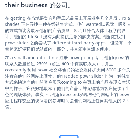
their business 的公司。
在 getting 在当地展览会和手工艺品展上开展业务几个月后，rbia
shades 正在寻找一种在线销售方式。他们wanted以视觉上吸引人
的方式向访客展示他们的产品质量、轻巧且符合人体工程学的设
计。他们的 IdoSell 没有为此提供足够的解决方案。他们在找到
powr slider 之前尝试了 different third-party apps，但没有一个
看起来好像它们是站点的一部分，并且笨重且难以使用。
在 a small amount of time 注册 powr popup 后，他们grow 的
联系人数量超过 250%（超过 600 个真实联系人），并且
constantly 利用 powr 社交将他们的社交媒体扩大到 6000 多个关
注者在他们的网站上喂食。他们added powr slider 作为一种视觉
方式来快速向他们的客户展示coming to 主页上的产品在现实生活
中的样子。它很好地展示了他们的产品，并无缝地为客户提供了出
色的现场体验。事实上，他们reported发现与他们网站上的 powr
应用程序交互的访问者的参与时间是他们网站上任何其他人的 2.5
倍。