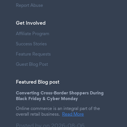
Report Abuse
Get Involved
Affiliate Program
Success Stories
Feature Requests
Guest Blog Post
Featured Blog post
Converting Cross-Border Shoppers During
Black Friday & Cyber Monday
Online commerce is an integral part of the
overall retail business.
Read More
Posted by on
2026-08-06