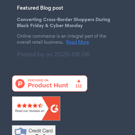
Featured Blog post
Converting Cross-Border Shoppers During
Black Friday & Cyber Monday
Online commerce is an integral part of the
overall retail business.
Read More
Posted by on
2026-08-06