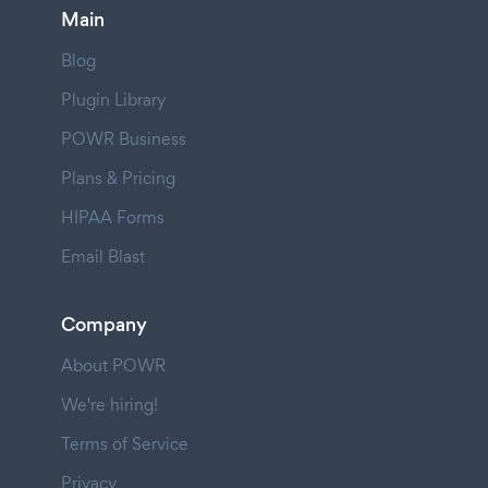
Main
Blog
Plugin Library
POWR Business
Plans & Pricing
HIPAA Forms
Email Blast
Company
About POWR
We're hiring!
Terms of Service
Privacy