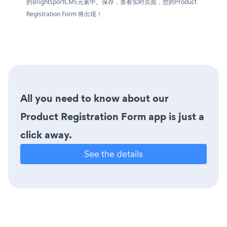
的BrightsportCMS元素中。保存，查看实时页面，您的Product
Registration Form 将出现！
All you need to know about our
Product Registration Form app is just a
click away.
See the details