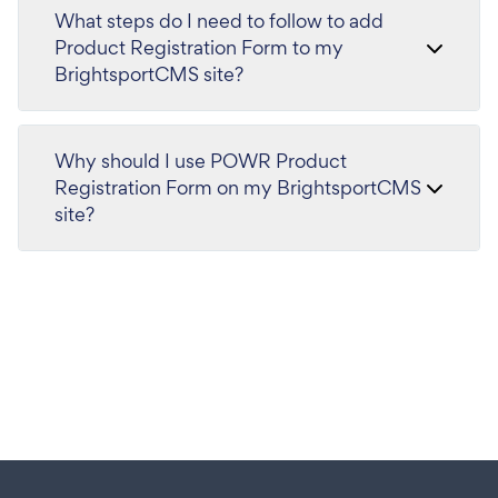
What steps do I need to follow to add
Product Registration Form to my
BrightsportCMS site?
Why should I use POWR Product
Registration Form on my BrightsportCMS
site?