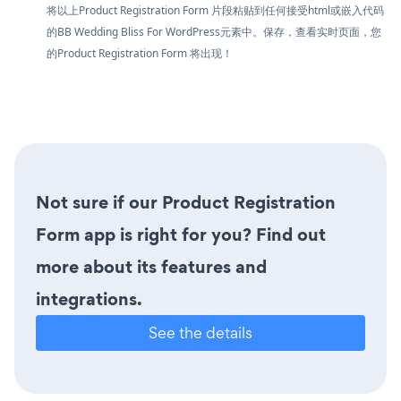
将以上Product Registration Form 片段粘贴到任何接受html或嵌入代码
的BB Wedding Bliss For WordPress元素中。保存，查看实时页面，您
的Product Registration Form 将出现！
Not sure if our Product Registration
Form app is right for you? Find out
more about its features and
integrations.
See the details