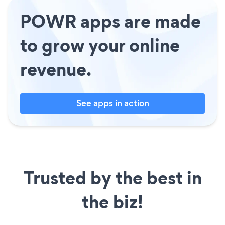
POWR apps are made
to grow your online
revenue.
See apps in action
Trusted by the best in
the biz!