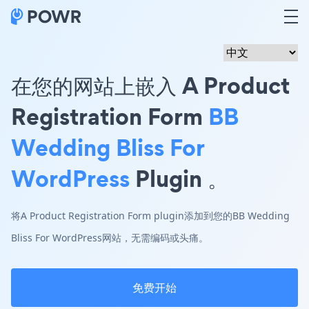
在您的网站上嵌入 A Product
Registration Form
BB
Wedding Bliss For
WordPress
Plugin 。
将A Product Registration Form plugin添加到您的BB Wedding
Bliss For WordPress网站，无需编码或头痛。
免费开始