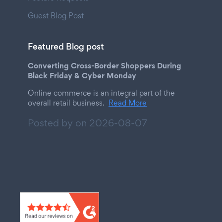
Guest Blog Post
Featured Blog post
Converting Cross-Border Shoppers During
Black Friday & Cyber Monday
Online commerce is an integral part of the
overall retail business.
Read More
Posted by on
2026-08-07