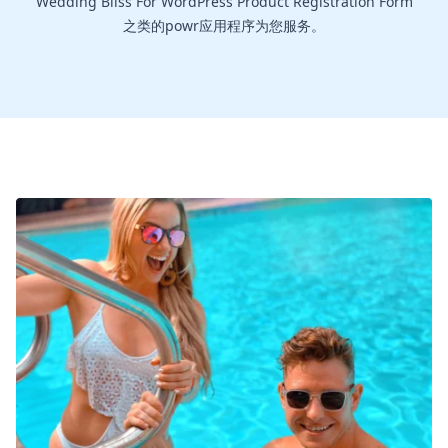
Wedding Bliss For WordPress Product Registration Form
之类的powr应用程序为您服务。