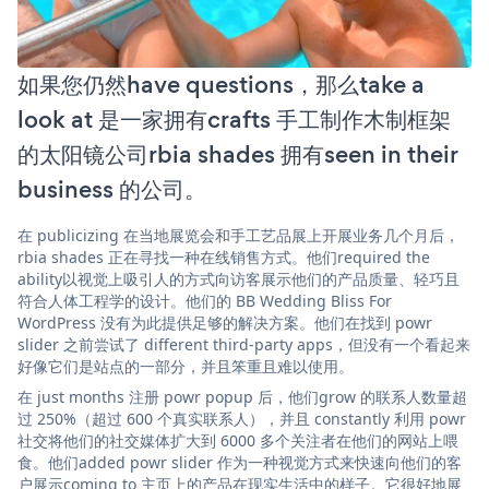
如果您仍然have questions，那么take a
look at 是一家拥有crafts 手工制作木制框架
的太阳镜公司rbia shades 拥有seen in their
business 的公司。
在 publicizing 在当地展览会和手工艺品展上开展业务几个月后，
rbia shades 正在寻找一种在线销售方式。他们required the
ability以视觉上吸引人的方式向访客展示他们的产品质量、轻巧且
符合人体工程学的设计。他们的 BB Wedding Bliss For
WordPress 没有为此提供足够的解决方案。他们在找到 powr
slider 之前尝试了 different third-party apps，但没有一个看起来
好像它们是站点的一部分，并且笨重且难以使用。
在 just months 注册 powr popup 后，他们grow 的联系人数量超
过 250%（超过 600 个真实联系人），并且 constantly 利用 powr
社交将他们的社交媒体扩大到 6000 多个关注者在他们的网站上喂
食。他们added powr slider 作为一种视觉方式来快速向他们的客
户展示coming to 主页上的产品在现实生活中的样子。它很好地展