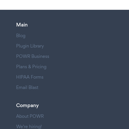
Main
Blog
Plugin Library
POWR Business
Plans & Pricing
HIPAA Forms
Email Blast
Company
About POWR
We're hiring!