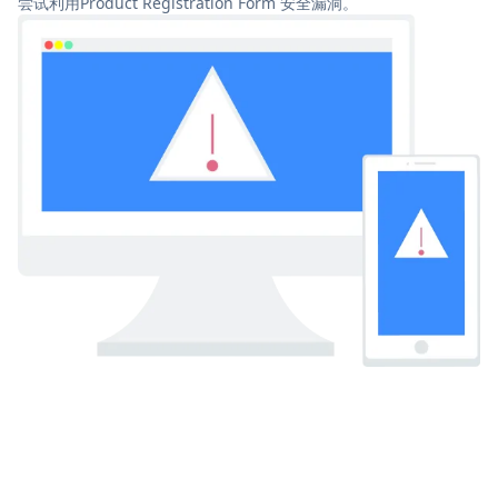
尝试利用Product Registration Form 安全漏洞。