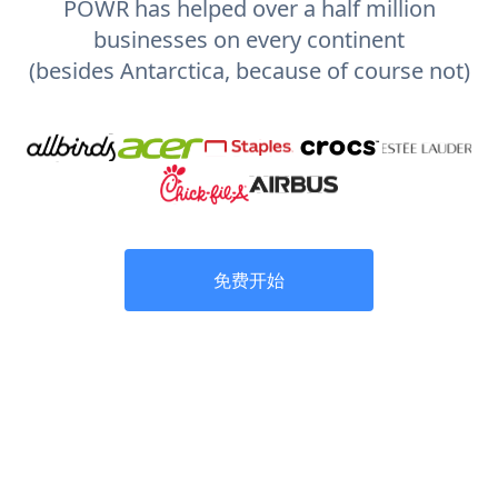
POWR has helped over a half million
businesses on every continent
(besides Antarctica, because of course not)
免费开始