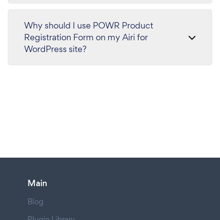
Why should I use POWR Product
Registration Form on my Airi for
WordPress site?
Main
Blog
Plugin Library