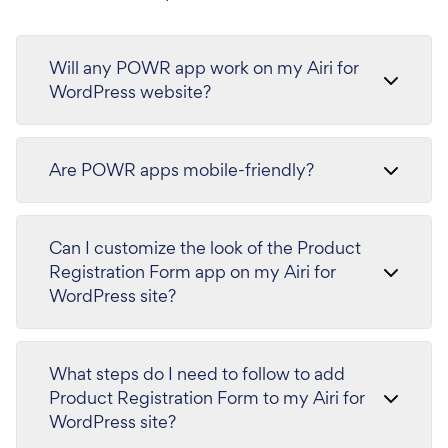
Will any POWR app work on my Airi for
WordPress website?
Are POWR apps mobile-friendly?
Can I customize the look of the Product
Registration Form app on my Airi for
WordPress site?
What steps do I need to follow to add
Product Registration Form to my Airi for
WordPress site?