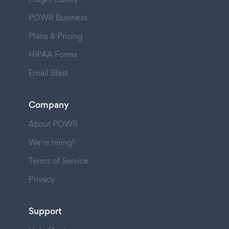
POWR Business
Plans & Pricing
HIPAA Forms
Email Blast
Company
About POWR
We're hiring!
Terms of Service
Privacy
Support