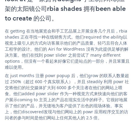
架的太阳镜公司rbia shades 拥有been able
to create 的公司。
在 getting 在当地展览会和手工艺品展上开展业务几个月后，rbia
shades 正在寻找一种在线销售方式。他们required the ability以
视觉上吸引人的方式向访客展示他们的产品质量、轻巧且符合人体
工程学的设计。他们的 Airi for WordPress 没有为此提供足够的解
决方案。他们在找到 powr slider 之前尝试了 many different
options，但没有一个看起来好像它们是站点的一部分，并且笨重且
难以使用。
在 just months 注册 powr popup 后，他们grow 的联系人数量超
过 250%（超过 600 个真实联系人），并且 steadily 利用 powr 社
交将他们的社交媒体扩大到 6000 多个关注者在他们的网站上喂
食。他们added powr slider 作为一种视觉方式来快速向他们的客
户展示coming to 主页上的产品在现实生活中的样子。它很好地展
示了他们的产品，并无缝地为客户提供了出色的现场体验。事实
上，他们discovered发现与他们网站上的 powr 应用程序交互的访
问者的参与时间是他们网站上任何其他人的 2.5 倍。