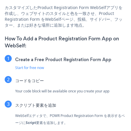
カスタマイズしたProduct Registration Form WebSelfアプリを
作成し、ウェブサイトのスタイルと色を一致させ、Product
Registration Form をWebSelfページ、投稿、サイドバー、フッ
ター、または好きな場所に追加します地点。
How To Add a Product Registration Form App on
WebSelf:
Create a Free Product Registration Form App
Start for free now
コードをコピー
Your code block will be available once you create your app
スクリプト要素を追加
WebSelfエディタで、POWR Product Registration Form を表示するペ
ージに
Script
要素を追加します。