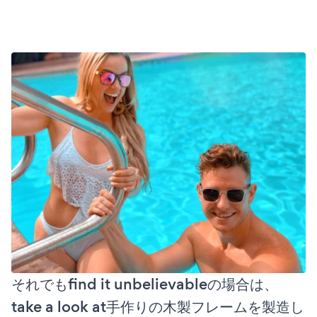
それでもfind it unbelievableの場合は、
take a look at手作りの木製フレームを製造し