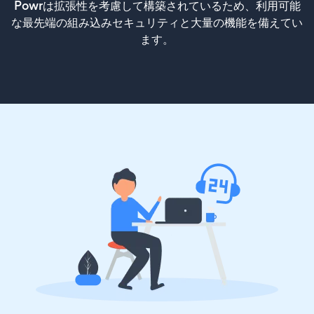
Powrは拡張性を考慮して構築されているため、利用可能
な最先端の組み込みセキュリティと大量の機能を備えてい
ます。