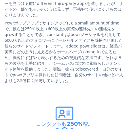
ーを見つける前にdifferent third-party appsを試しましたが、サ
イトの一部であるかのように見えず、不格好で使いにくいものは
ありませんでした。
Powrポップアップでサインアップしたa small amount of time
で、彼らは250％以上（600以上の実際の連絡先）の連絡先を
growすることができ、constantlyはpowrソーシャルを利用して
6000人以上のフォロワーにソーシャルメディアを成長させました
彼らのサイトでフィードします。 added powr sliderは、製品が
実際にどのように見えるかをホームページcoming toであるた
め、顧客にすばやく表示するための視覚的な方法です。それは彼
らの製品を上手に紹介し、シームレスに顧客に素晴らしいオンサ
イト体験を提供しました。実際、彼らはdiscovered、自分のサイ
トでpowrアプリを操作した訪問者は、自分のサイトの他のどの人
よりも2.5倍長く関与していました。
コンタクト数250%増
。