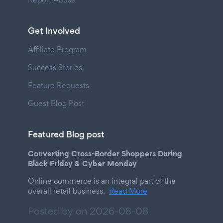
Get Involved
Affiliate Program
Success Stories
Feature Requests
Guest Blog Post
Featured Blog post
Converting Cross-Border Shoppers During
Black Friday & Cyber Monday
Online commerce is an integral part of the
overall retail business.
Read More
Posted by on
2026-08-08