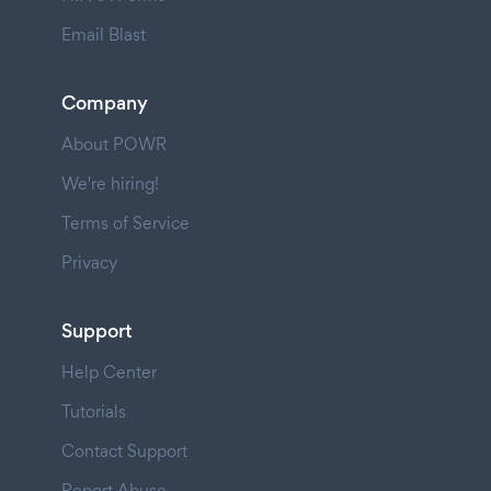
Email Blast
Company
About POWR
We're hiring!
Terms of Service
Privacy
Support
Help Center
Tutorials
Contact Support
Report Abuse