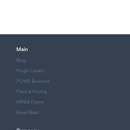
Main
Blog
Plugin Library
POWR Business
Plans & Pricing
HIPAA Forms
Email Blast