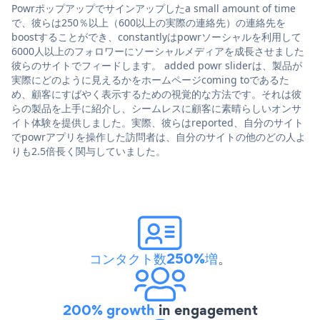
Powrポップアップでサインアップしたa small amount of time
で、彼らは250％以上（600以上の実際の連絡先）の連絡先を
boostすることができ、constantlyはpowrソーシャルを利用して
6000人以上のフォロワーにソーシャルメディアを成長させました
彼らのサイトでフィードします。 added powr sliderは、製品が
実際にどのように見えるかをホームページcoming toであるた
め、顧客にすばやく表示するための視覚的な方法です。それは彼
らの製品を上手に紹介し、シームレスに顧客に素晴らしいオンサ
イト体験を提供しました。実際、彼らはreported、自分のサイト
でpowrアプリを操作した訪問者は、自分のサイトの他のどの人よ
りも2.5倍長く関与していました。
コンタクト数250%増
。
200% growth
in engagement