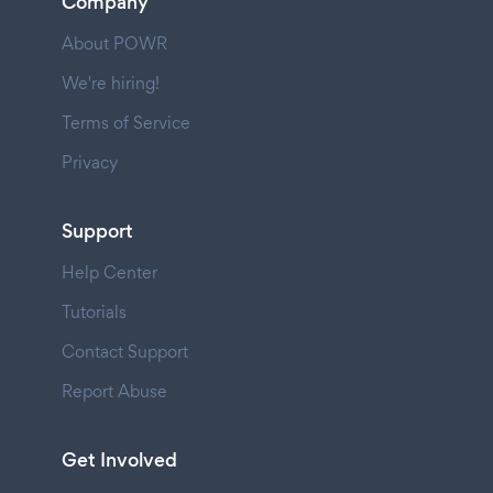
Company
About POWR
We're hiring!
Terms of Service
Privacy
Support
Help Center
Tutorials
Contact Support
Report Abuse
Get Involved