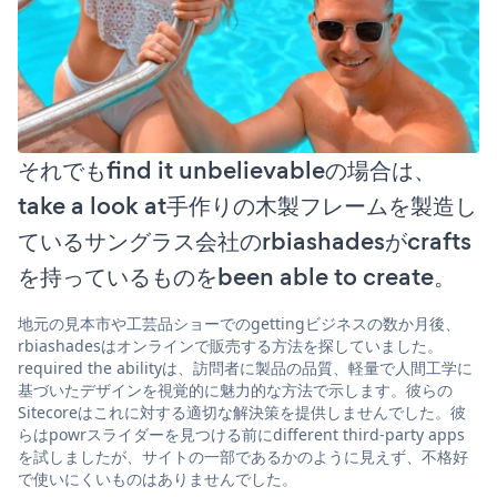
それでもfind it unbelievableの場合は、
take a look at手作りの木製フレームを製造し
ているサングラス会社のrbiashadesがcrafts
を持っているものをbeen able to create。
地元の見本市や工芸品ショーでのgettingビジネスの数か月後、
rbiashadesはオンラインで販売する方法を探していました。
required the abilityは、訪問者に製品の品質、軽量で人間工学に
基づいたデザインを視覚的に魅力的な方法で示します。彼らの
Sitecoreはこれに対する適切な解決策を提供しませんでした。彼
らはpowrスライダーを見つける前にdifferent third-party apps
を試しましたが、サイトの一部であるかのように見えず、不格好
で使いにくいものはありませんでした。