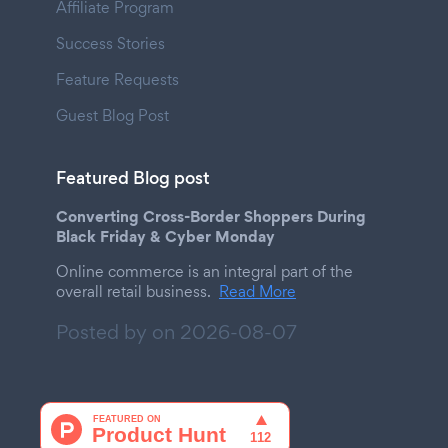
Affiliate Program
Success Stories
Feature Requests
Guest Blog Post
Featured Blog post
Converting Cross-Border Shoppers During
Black Friday & Cyber Monday
Online commerce is an integral part of the
overall retail business.
Read More
Posted by on
2026-08-07