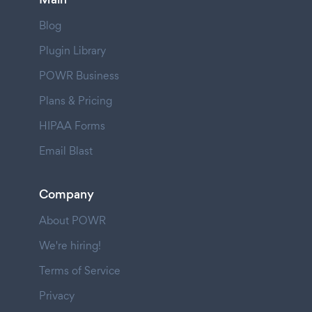
Blog
Plugin Library
POWR Business
Plans & Pricing
HIPAA Forms
Email Blast
Company
About POWR
We're hiring!
Terms of Service
Privacy