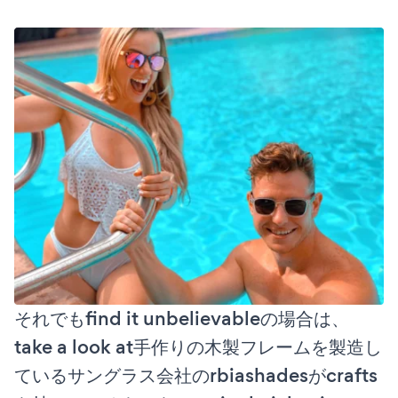
それでもfind it unbelievableの場合は、
take a look at手作りの木製フレームを製造し
ているサングラス会社のrbiashadesがcrafts