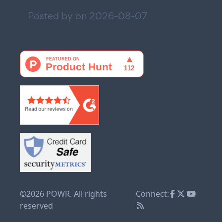
Posted by on
2026-08-07
©2026 POWR. All rights
Connect:
reserved