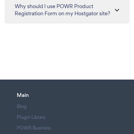
Why should I use POWR Product
Registration Form on my Hostgator site?
Main
Blog
Plugin Library
POWR Business