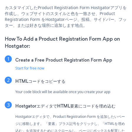
カスタマイズしたProduct Registration Form Hostgatorアプリを
作成し、ウェブサイトのスタイルと色を一致させ、Product
Registration Form をHostgatorページ、投稿、サイドバー、フッ
ター、または好きな場所に追加します地点。
How To Add a Product Registration Form App on
Hostgator:
Create a Free Product Registration Form App
Start for free now
HTMLコードをコピーする
Your code block will be available once you create your app
HostgatorエディタでHTML要素にコードを埋め込む
Hostgatorエディタで、Product Registration Form を追加したいペー
ジに移動します。 「要素」プラス記号をクリックし、「HTMLを埋め
込む」を追加するためにスクロールし、ページにボックスを配置した