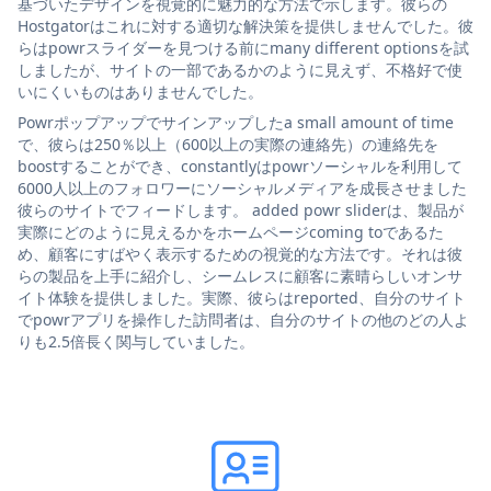
基づいたデザインを視覚的に魅力的な方法で示します。彼らの
Hostgatorはこれに対する適切な解決策を提供しませんでした。彼
らはpowrスライダーを見つける前にmany different optionsを試
しましたが、サイトの一部であるかのように見えず、不格好で使
いにくいものはありませんでした。
Powrポップアップでサインアップしたa small amount of time
で、彼らは250％以上（600以上の実際の連絡先）の連絡先を
boostすることができ、constantlyはpowrソーシャルを利用して
6000人以上のフォロワーにソーシャルメディアを成長させました
彼らのサイトでフィードします。 added powr sliderは、製品が
実際にどのように見えるかをホームページcoming toであるた
め、顧客にすばやく表示するための視覚的な方法です。それは彼
らの製品を上手に紹介し、シームレスに顧客に素晴らしいオンサ
イト体験を提供しました。実際、彼らはreported、自分のサイト
でpowrアプリを操作した訪問者は、自分のサイトの他のどの人よ
りも2.5倍長く関与していました。