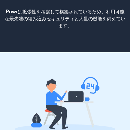
Powrは拡張性を考慮して構築されているため、利用可能
な最先端の組み込みセキュリティと大量の機能を備えてい
ます。