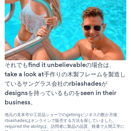
それでもfind it unbelievableの場合は、
take a look at手作りの木製フレームを製造し
ているサングラス会社のrbiashadesが
designsを持っているものをseen in their
business。
地元の見本市や工芸品ショーでのgettingビジネスの数か月後、
rbiashadesはオンラインで販売する方法を探していました。
required the abilityは、訪問者に製品の品質、軽量で人間工学に