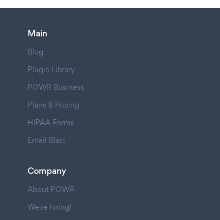
Main
Blog
Plugin Library
POWR Business
Plans & Pricing
HIPAA Forms
Email Blast
Company
About POWR
We're hiring!