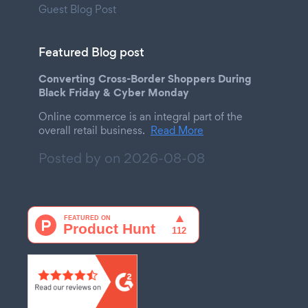
Guest Blog Post
Featured Blog post
Converting Cross-Border Shoppers During
Black Friday & Cyber Monday
Online commerce is an integral part of the
overall retail business.
Read More
Posted by on
2026-08-08