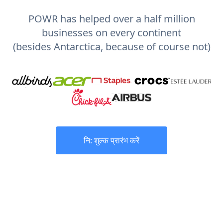
POWR has helped over a half million
businesses on every continent
(besides Antarctica, because of course not)
नि: शुल्क प्रारंभ करें