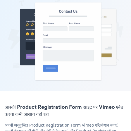
आपकी Product Registration Form साइट पर Vimeo एंबेड
करना कभी आसान नहीं रहा
अपनी अनुकूलित Product Registration Form Vimeo एप्लिकेशन बनाएं,
अपनी वेबसाइट की शैली और रंगों से मेल खाएं, और Product Registration