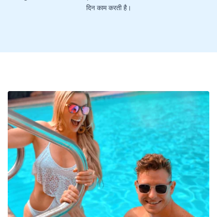
दिन काम करती है।