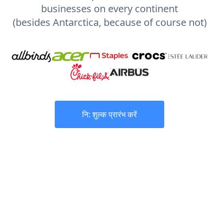
businesses on every continent
(besides Antarctica, because of course not)
नि: शुल्क प्रारंभ करें