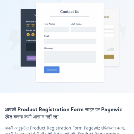
आपकी Product Registration Form साइट पर Pagewiz
एंबेड करना कभी आसान नहीं रहा
अपनी अनुकूलित Product Registration Form Pagewiz एप्लिकेशन बनाएं,
अपनी वेबसाइट की शैली और रंगों से मेल खाएं, और Product Registration