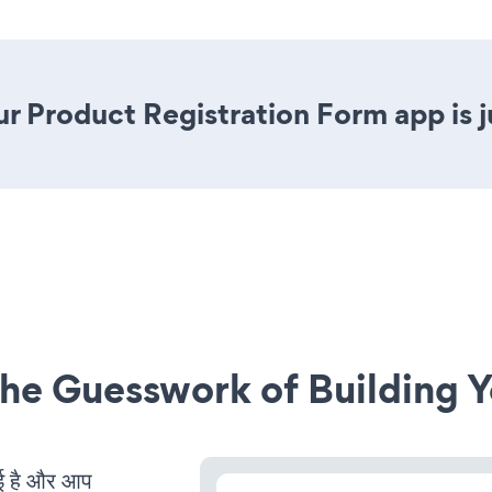
r Product Registration Form app is ju
he Guesswork of Building Y
 है और आप