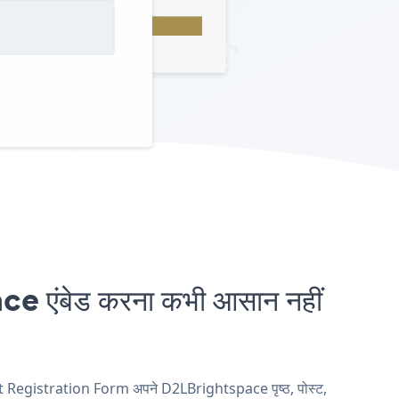
एंबेड करना कभी आसान नहीं
ct Registration Form अपने D2LBrightspace पृष्ठ, पोस्ट,