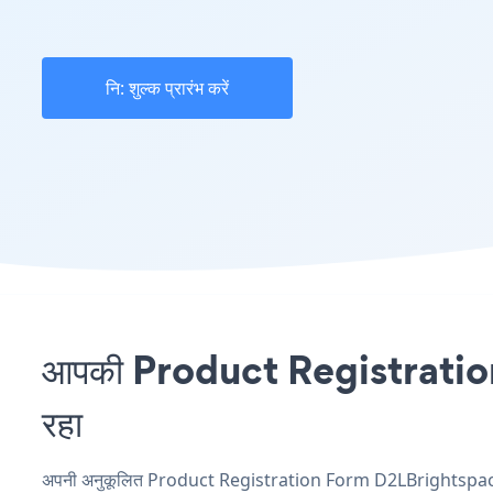
नि: शुल्क प्रारंभ करें
आपकी Product Registration 
रहा
अपनी अनुकूलित Product Registration Form D2LBrightspace एप्ल