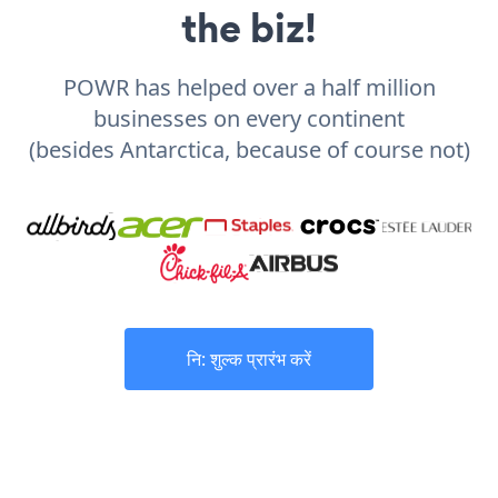
the biz!
POWR has helped over a half million
businesses on every continent
(besides Antarctica, because of course not)
नि: शुल्क प्रारंभ करें