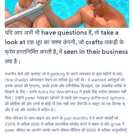
यदि आप अभी भी have questions हैं, तो take a
look at एक धूप का चश्मा कंपनी, जो crafts लकड़ी के
फ्रेम हस्तनिर्मित करती है, में seen in their business
क्या है।
स्थानीय मेलों और क्राफ्ट शो में getting के अपने व्यवसाय के कुछ महीनों के बाद,
rbia shades ऑनलाइन बेचने का तरीका ढूंढ रही थी। वे wanted आगंतुकों को
उनके उत्पाद की गुणवत्ता, उनके हल्के और एर्गोनोमिक डिज़ाइन, एक आकर्षक तरीके से
दिखाने के लिए। उनके Astra for WordPress ने इसके लिए पर्याप्त समाधान नहीं
दिया। उन्होंने powr स्लाइडर खोजने से पहले एक many different options
की कोशिश की और उनमें से कोई भी ऐसा नहीं लगा जैसे कि वे साइट का एक हिस्सा थे,
और वे भद्दे और उपयोग में कठिन थे।
पॉवर पॉपअप के साथ साइन अप करने के just months में वे अपने संपर्कों को
250% से अधिक (600 से अधिक वास्तविक संपर्क) करने में सक्षम थे और grow ने
powr सोशल का उपयोग करके अपने सोशल मीडिया को 6000 से अधिक अनुयायियों