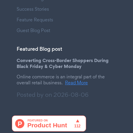
Success Stories
Feature Requests
Guest Blog Post
Featured Blog post
Converting Cross-Border Shoppers During
Black Friday & Cyber Monday
Online commerce is an integral part of the
overall retail business.
Read More
Posted by on
2026-08-06