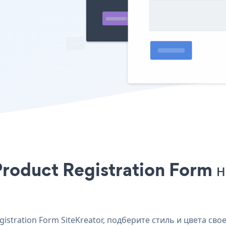
roduct Registration Form н
tration Form SiteKreator, подберите стиль и цвета свое