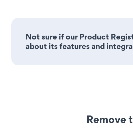
Not sure if our Product Regis
about its features and integra
Remove t