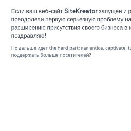
Если ваш веб-сайт SiteKreator запущен и р
преодолели первую серьезную проблему на 
расширению присутствия своего бизнеса в 
поздравляю!
Но дальше идет the hard part: как entice, captivate, t
поддержать больше посетителей?