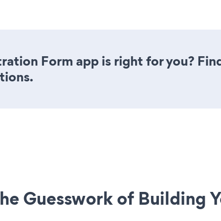
tration Form app is right for you? Fi
tions.
he Guesswork of Building Y