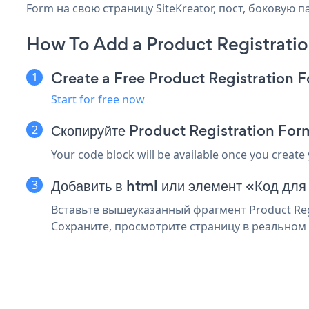
Form на свою страницу SiteKreator, пост, боковую п
How To Add a Product Registratio
Create a Free Product Registration 
Start for free now
Скопируйте Product Registration Form
Your code block will be available once you create
Добавить в html или элемент «Код для 
Вставьте вышеуказанный фрагмент Product Regi
Сохраните, просмотрите страницу в реальном в