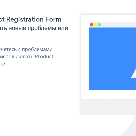
ct Registration Form
ать новые проблемы или
кнетесь с проблемами
 использовать Product
ти.