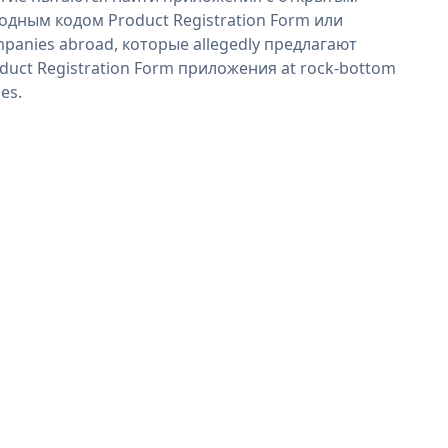
одным кодом Product Registration Form или
panies abroad, которые allegedly предлагают
duct Registration Form приложения at rock-bottom
ces.