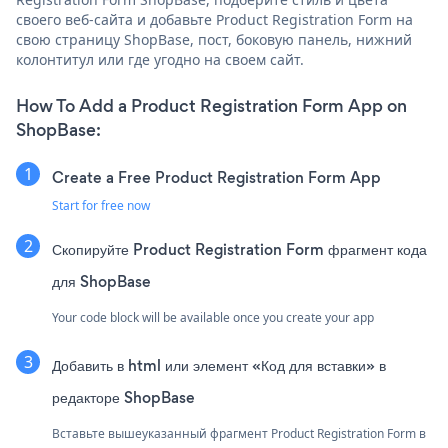
своего веб-сайта и добавьте Product Registration Form на
свою страницу ShopBase, пост, боковую панель, нижний
колонтитул или где угодно на своем сайт.
How To Add a Product Registration Form App on
ShopBase:
Create a Free Product Registration Form App
Start for free now
Скопируйте Product Registration Form фрагмент кода
для ShopBase
Your code block will be available once you create your app
Добавить в html или элемент «Код для вставки» в
редакторе ShopBase
Вставьте вышеуказанный фрагмент Product Registration Form в