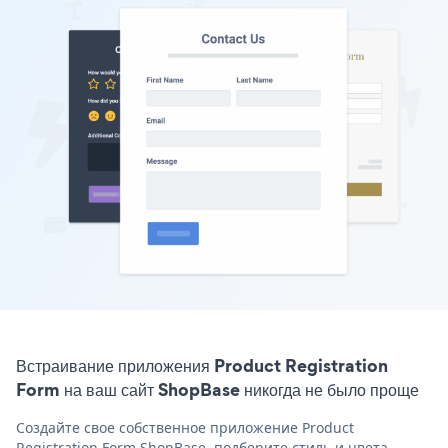
Встраивание приложения Product Registration
Form на ваш сайт ShopBase никогда не было проще
Создайте свое собственное приложение Product
Registration Form ShopBase, подберите стиль и цвета