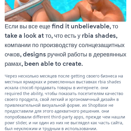
Если вы все еще find it unbelievable, то
take a look at то, что есть у rbia shades,
компании по производству солнцезащитных
очков, designs ручной работы в деревянных
рамах, been able to create.
Через несколько месяцев после getting своего бизнеса на
местных ярмарках и ремесленных выставках rbia shades
искала способ продавать товары в интернете. они
required the ability, чтобы показать посетителям качество
своего продукта, свой легкий и эргономичный дизайн в
привлекательной визуальной форме. их ShopBase не
предоставили для этого адекватного решения. они
попробовали different third-party apps, прежде чем нашли
powr slider, и ни один из них не выглядел как часть сайта,
был неуклюжим и трудным в использовании.