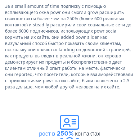
За a small amount of time подписку с помощью
всплывающего окна powr они смогли grow расширить
свои контакты более чем на 250% (более 600 реальных
контактов) и steadily расширили свои социальные сети до
более 6000 подписчиков, использующих powr social
кормить на их сайте. они added powr slider как
визуальный способ быстро показать своим клиентам,
поскольку они являются landing on домашней страницей,
как продукты выглядят в реальной жизни. он хорошо
демонстрирует их продукты и беспрепятственно дает
клиентам отличный опыт работы на месте. фактически
они reported, что посетители, которые взаимодействовали
с приложениями powr на их сайте, были вовлечены в 2,5
раза дольше, чем любой другой человек на их сайте.
рост в 250%
контактах