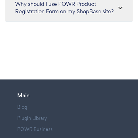
Why should I use POWR Product
Registration Form on my ShopBase site?
Main
Blog
Plugin Library
POWR Business