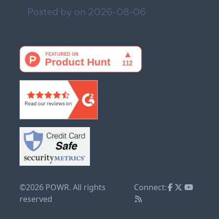
Posted by on
2026-08-06
©2026 POWR. All rights
Connect:
reserved