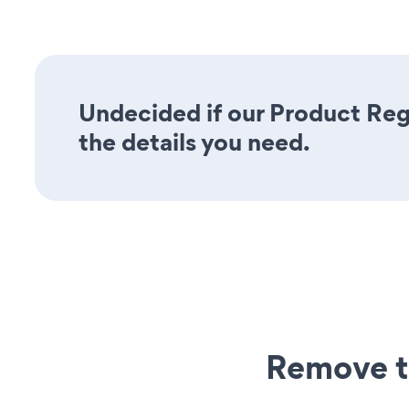
Undecided if our Product Regi
the details you need.
Remove t