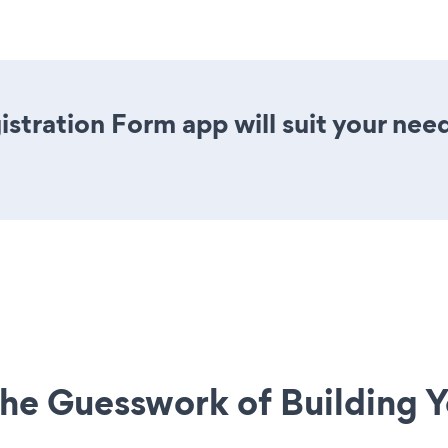
stration Form app will suit your nee
he Guesswork of Building Y