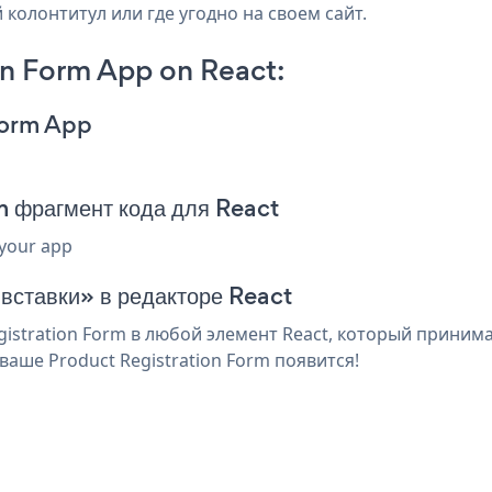
 колонтитул или где угодно на своем сайт.
on Form App on React:
Form App
m фрагмент кода для React
 your app
 вставки» в редакторе React
stration Form в любой элемент React, который принимае
аше Product Registration Form появится!