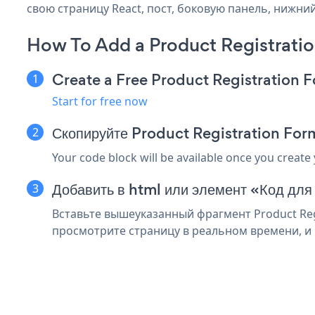
свою страницу React, пост, боковую панель, нижний
How To Add a Product Registrati
Create a Free Product Registration 
Start for free now
Скопируйте Product Registration For
Your code block will be available once you create
Добавить в html или элемент «Код для
Вставьте вышеуказанный фрагмент Product Regi
просмотрите страницу в реальном времени, и в