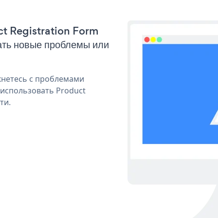
ct Registration Form
ать новые проблемы или
кнетесь с проблемами
 использовать Product
ти.