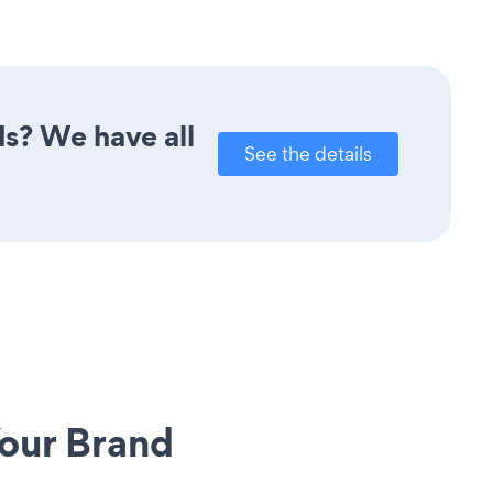
ds? We have all
See the details
our Brand