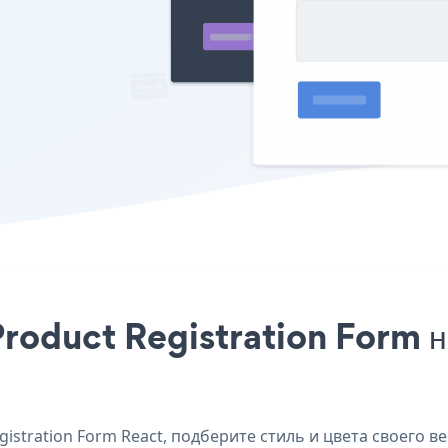
roduct Registration Form н
stration Form React, подберите стиль и цвета своего веб