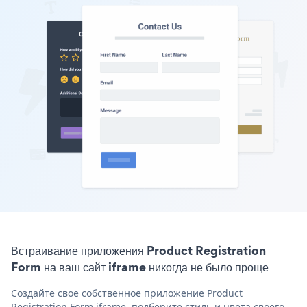
Встраивание приложения Product Registration
Form на ваш сайт iframe никогда не было проще
Создайте свое собственное приложение Product
Registration Form iframe, подберите стиль и цвета своего