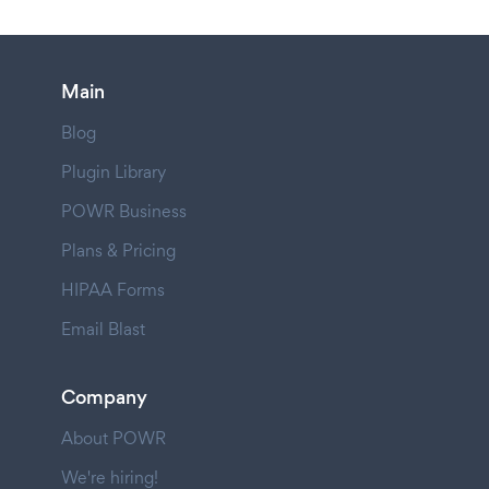
Main
Blog
Plugin Library
POWR Business
Plans & Pricing
HIPAA Forms
Email Blast
Company
About POWR
We're hiring!