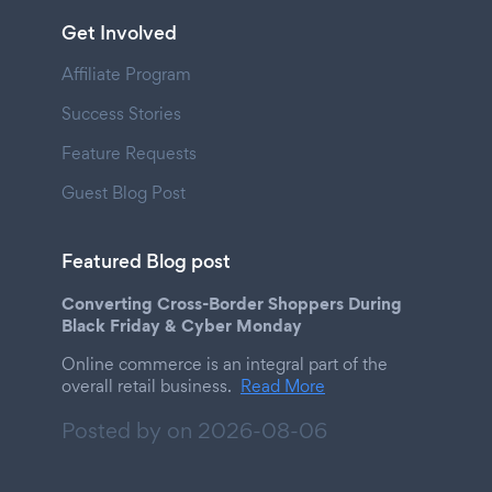
Get Involved
Affiliate Program
Success Stories
Feature Requests
Guest Blog Post
Featured Blog post
Converting Cross-Border Shoppers During
Black Friday & Cyber Monday
Online commerce is an integral part of the
overall retail business.
Read More
Posted by on
2026-08-06