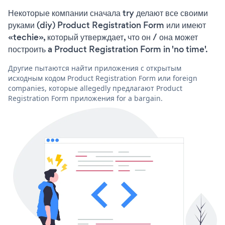
Некоторые компании сначала try делают все своими
руками (diy) Product Registration Form или имеют
«techie», который утверждает, что он / она может
построить a Product Registration Form in 'no time'.
Другие пытаются найти приложения с открытым
исходным кодом Product Registration Form или foreign
companies, которые allegedly предлагают Product
Registration Form приложения for a bargain.