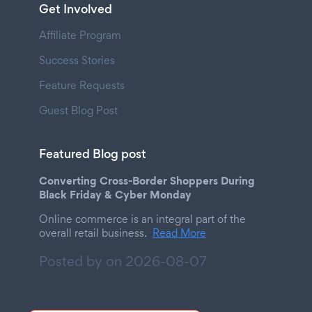
Get Involved
Affiliate Program
Success Stories
Feature Requests
Guest Blog Post
Featured Blog post
Converting Cross-Border Shoppers During
Black Friday & Cyber Monday
Online commerce is an integral part of the
overall retail business.
Read More
Posted by on
2026-08-07