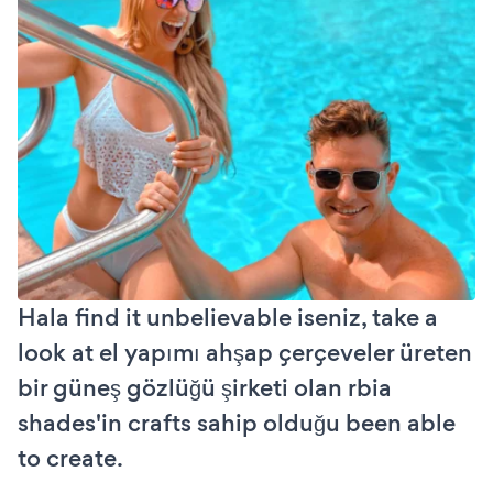
Hala find it unbelievable iseniz, take a
look at el yapımı ahşap çerçeveler üreten
bir güneş gözlüğü şirketi olan rbia
shades'in crafts sahip olduğu been able
to create.