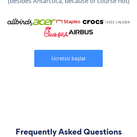
(besides Antarctica, because of course not)
Ücretsiz başlat
Frequently Asked Questions