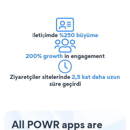
İletişimde
%250 büyüme
200% growth
in engagement
Ziyaretçiler sitelerinde
2,5 kat daha uzun
süre geçirdi
All POWR apps are