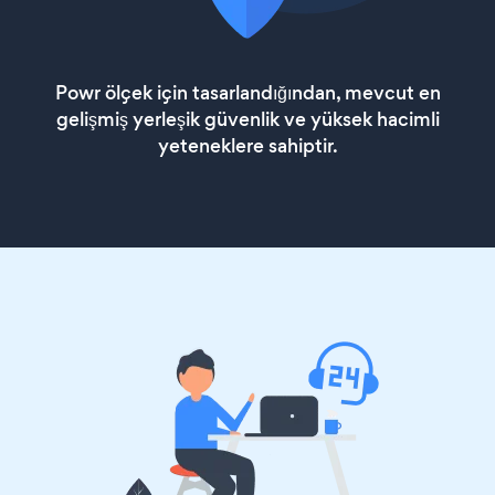
Powr ölçek için tasarlandığından, mevcut en
gelişmiş yerleşik güvenlik ve yüksek hacimli
yeteneklere sahiptir.