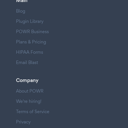
Main
Blog
Plugin Library
POWR Business
Plans & Pricing
HIPAA Forms
Email Blast
Company
About POWR
We're hiring!
Terms of Service
Privacy