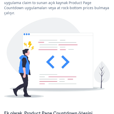
uygulama claim to sunan açık kaynak Product Page
Countdown uygulamaları veya at rock-bottom prices bulmaya
çalışır.
Ek olarak, Product Page Countdown öğesini