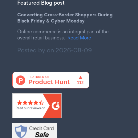
Featured Blog post
Converting Cross-Border Shoppers During
Black Friday & Cyber Monday
Online commerce is an integral part of the
overall retail business.
Read More
Posted by on
2026-08-09