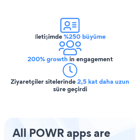
İletişimde
%250 büyüme
200% growth
in engagement
Ziyaretçiler sitelerinde
2,5 kat daha uzun
süre geçirdi
All POWR apps are