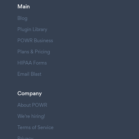
Main
Blog
Plugin Library
POWR Business
Plans & Pricing
HIPAA Forms
Email Blast
Company
About POWR
We're hiring!
Terms of Service
Privacy