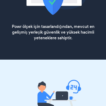
Powr ölçek için tasarlandığından, mevcut en
gelişmiş yerleşik güvenlik ve yüksek hacimli
yeteneklere sahiptir.