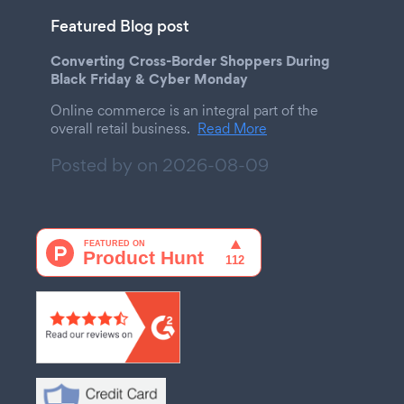
Featured Blog post
Converting Cross-Border Shoppers During
Black Friday & Cyber Monday
Online commerce is an integral part of the
overall retail business.
Read More
Posted by on
2026-08-09