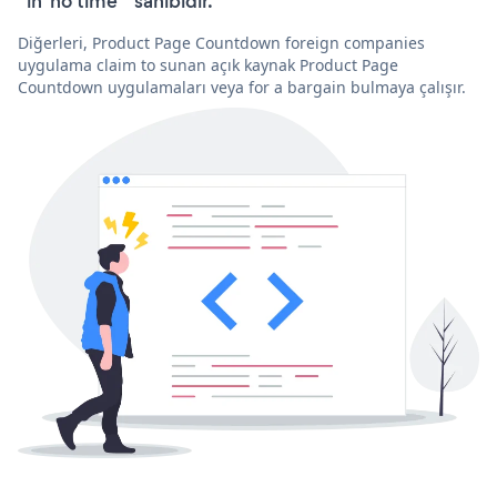
“in 'no time'” sahibidir.
Diğerleri, Product Page Countdown foreign companies
uygulama claim to sunan açık kaynak Product Page
Countdown uygulamaları veya for a bargain bulmaya çalışır.