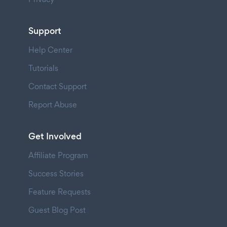
Support
Help Center
Tutorials
Contact Support
Report Abuse
Get Involved
Affiliate Program
Success Stories
Feature Requests
Guest Blog Post