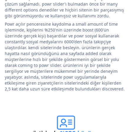
çözüm sağlamadı. powr slider'ı bulmadan önce bir many
different options denediler ve hiçbiri sitenin bir parçasıymış
gibi görünmüyordu ve kullanışsız ve kullanımı zordu.
Powr açılır penceresine kaydolma a small amount of time
işleminde, kişilerini %250'nin üzerinde boost (600'ün
üzerinde gerçek kişi) başardılar ve powr sosyal kullanarak
constantly sosyal medyalarını 6000'den fazla takipçiye
ulaştırdılar. kendi sitelerinde besleyin. ürünlerin gerçek
hayatta nasıl göründüğünü ana sayfada added olarak
müşterilerine hızlı bir şekilde göstermenin görsel bir yolu
olarak coming to powr slider. ürünlerini iyi bir şekilde
sergiliyor ve müşterilere mükemmel bir yerinde deneyim
yaşatıyor. aslında, sitelerinde powr uygulamalarıyla
etkileşime giren ziyaretçilerin sitelerindeki diğer kişilerden
2,5 kat daha uzun süre etkileşimde bulundukları discovered.