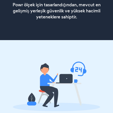
Powr ölçek için tasarlandığından, mevcut en
gelişmiş yerleşik güvenlik ve yüksek hacimli
yeteneklere sahiptir.