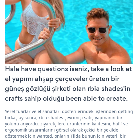
Hala have questions iseniz, take a look at
el yapımı ahşap çerçeveler üreten bir
güneş gözlüğü şirketi olan rbia shades'in
crafts sahip olduğu been able to create.
Yerel fuarlar ve el sanatları gösterilerindeki işlerinden getting
birkaç ay sonra, rbia shades çevrimiçi satış yapmanın bir
yolunu arıyordu. ziyaretçilere ürünlerinin kalitesini, hafif ve
ergonomik tasarımlarını görsel olarak çekici bir şekilde
göstermek için wanted. onların Tilda bunun için yeterli bir