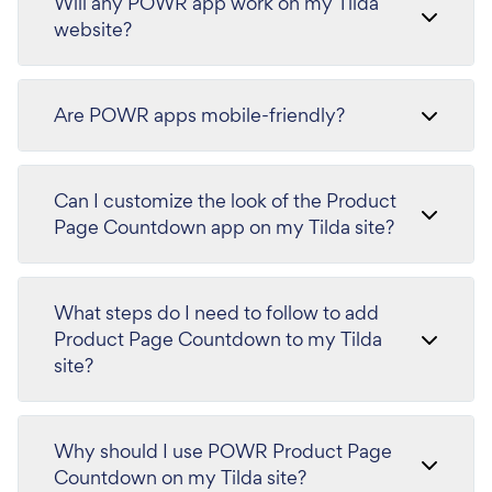
Will any POWR app work on my Tilda
website?
Are POWR apps mobile-friendly?
Can I customize the look of the Product
Page Countdown app on my Tilda site?
What steps do I need to follow to add
Product Page Countdown to my Tilda
site?
Why should I use POWR Product Page
Countdown on my Tilda site?