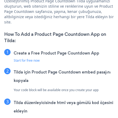
Özelleştirilmiş Product Page Countdown Tilda uygulamanızı
oluşturun, web sitenizin stiline ve renklerine uyun ve Product
Page Countdown sayfanıza, yayına, kenar çubuğunuza,
altbilginize veya istediğiniz herhangi bir yere Tilda ekleyin bir
site.
How To Add a Product Page Countdown App on
Tilda:
Create a Free Product Page Countdown App
Start for free now
Tilda için Product Page Countdown embed pasajını
kopyala
Your code block will be available once you create your app
Tilda düzenleyicisinde html veya gömülü kod öğesini
ekleyin