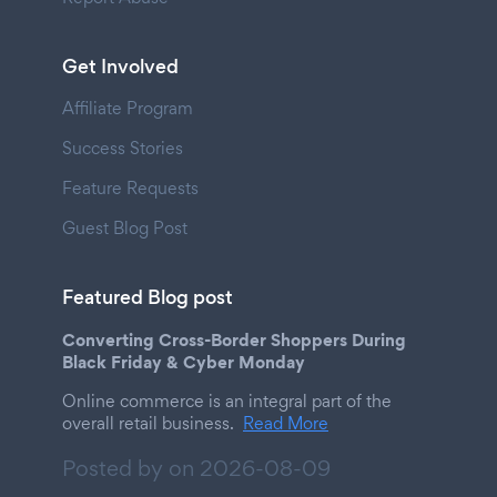
Get Involved
Affiliate Program
Success Stories
Feature Requests
Guest Blog Post
Featured Blog post
Converting Cross-Border Shoppers During
Black Friday & Cyber Monday
Online commerce is an integral part of the
overall retail business.
Read More
Posted by on
2026-08-09