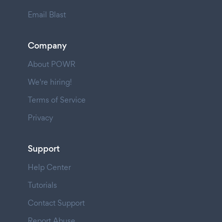
Email Blast
Company
About POWR
We're hiring!
Terms of Service
Privacy
Support
Help Center
Tutorials
Contact Support
Report Abuse