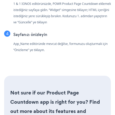
1 & 1 IONOS editörünüzde, POWR Product Page Countdown eklemek
istediğiniz sayfaya gidin. “Widget” simgesine tıklayın; HTML içeriğini
istediğiniz yere sürükleyip bırakın. Kodunuzu 1. adımdan yapıştırın
ve “Güncelle” ye tıklayın
Sayfanızı önizleyin
App_Name editöründe mevcut değilse, formunuzu oluşturmak için
“Önizleme” ye tıklayın.
Not sure if our Product Page
Countdown app is right for you? Find
out more about its features and