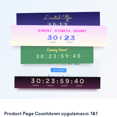
Product Page Countdown uygulamasını 1&1