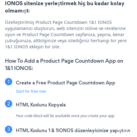
IONOS sitenize yerleştirmek hiç bu kadar kolay
olmamıştı
Özelleştirilmiş Product Page Countdown 1&1 IONOS
uygulamanızı oluşturun, web sitenizin stiline ve renklerine
uyun ve Product Page Countdown sayfanıza, yayına, kenar
çubuğunuza, altbilginize veya istediğiniz herhangi bir yere
1&1 IONOS ekleyin bir site.
How To Add a Product Page Countdown App on
1&1 IONOS:
Create a Free Product Page Countdown App
Start for free now
HTML Kodunu Kopyala
Your code block will be available once you create your app
HTML Kodunu 1 & 1IONOS düzenleyicinize yapıştırın