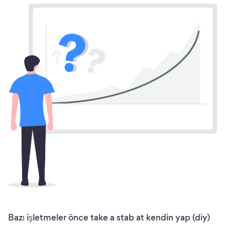
Bazı işletmeler önce take a stab at kendin yap (diy)