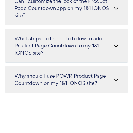
Can I customize the look of the Product
Page Countdown app on my 1&1 IONOS
site?
What steps do I need to follow to add
Product Page Countdown to my 1&1
IONOS site?
Why should I use POWR Product Page
Countdown on my 1&1 IONOS site?