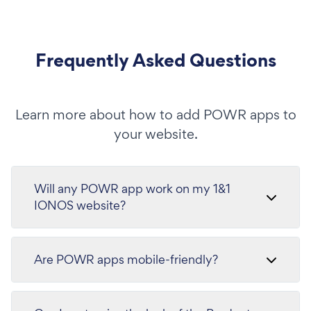
Frequently Asked Questions
Learn more about how to add POWR apps to
your website.
Will any POWR app work on my 1&1
IONOS website?
Are POWR apps mobile-friendly?