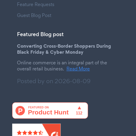
Feature Requests
Guest Blog Post
Featured Blog post
Converting Cross-Border Shoppers During
Black Friday & Cyber Monday
Online commerce is an integral part of the
overall retail business.
Read More
Posted by on
2026-08-09