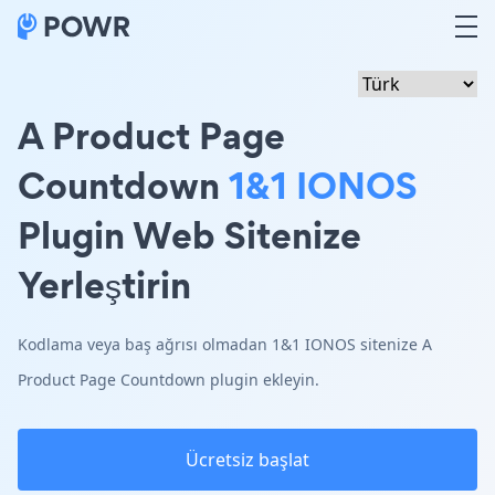
A Product Page
Countdown
1&1 IONOS
Plugin Web Sitenize
Yerleştirin
Kodlama veya baş ağrısı olmadan 1&1 IONOS sitenize A
Product Page Countdown plugin ekleyin.
Ücretsiz başlat