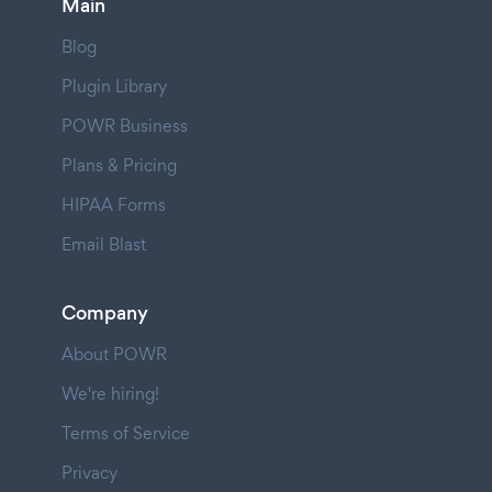
Main
Blog
Plugin Library
POWR Business
Plans & Pricing
HIPAA Forms
Email Blast
Company
About POWR
We're hiring!
Terms of Service
Privacy