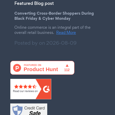
Featured Blog post
Converting Cross-Border Shoppers During
Black Friday & Cyber Monday
Online commerce is an integral part of the
overall retail business.
Read More
Posted by on
2026-08-09