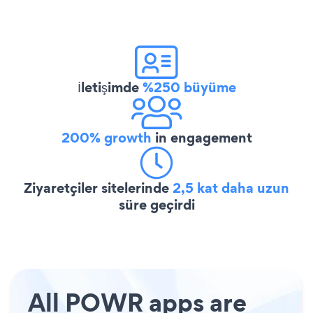
İletişimde
%250 büyüme
200% growth
in engagement
Ziyaretçiler sitelerinde
2,5 kat daha uzun
süre geçirdi
All POWR apps are