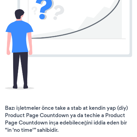
Bazı işletmeler önce take a stab at kendin yap (diy)
Product Page Countdown ya da techie a Product
Page Countdown inşa edebileceğini iddia eden bir
“in 'no time'” sahibidir.