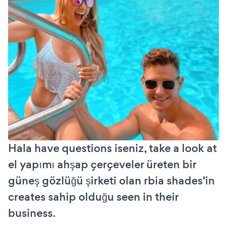
Hala have questions iseniz, take a look at
el yapımı ahşap çerçeveler üreten bir
güneş gözlüğü şirketi olan rbia shades'in
creates sahip olduğu seen in their
business.