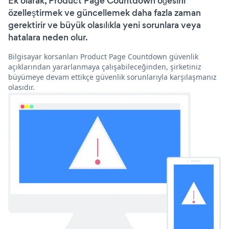
Ek olarak, Product Page Countdown öğesini
özelleştirmek ve güncellemek daha fazla zaman
gerektirir ve büyük olasılıkla yeni sorunlara veya
hatalara neden olur.
Bilgisayar korsanları Product Page Countdown güvenlik
açıklarından yararlanmaya çalışabileceğinden, şirketiniz
büyümeye devam ettikçe güvenlik sorunlarıyla karşılaşmanız
olasıdır.