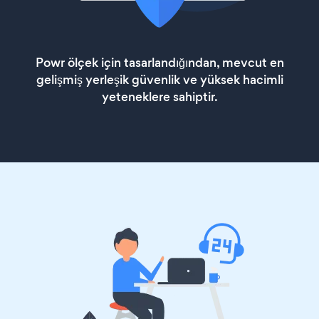
Powr ölçek için tasarlandığından, mevcut en
gelişmiş yerleşik güvenlik ve yüksek hacimli
yeteneklere sahiptir.