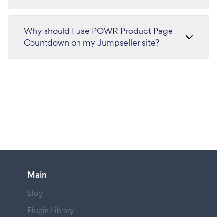
Why should I use POWR Product Page
Countdown on my Jumpseller site?
Main
Blog
Plugin Library