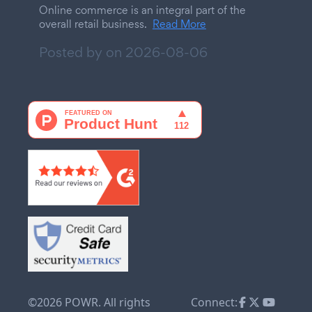
Online commerce is an integral part of the
overall retail business.
Read More
Posted by on
2026-08-06
©2026 POWR. All rights
Connect: