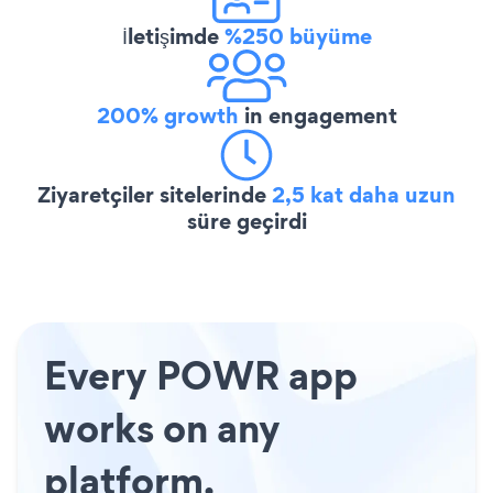
İletişimde
%250 büyüme
200% growth
in engagement
Ziyaretçiler sitelerinde
2,5 kat daha uzun
süre geçirdi
Every POWR app
works on any
platform.