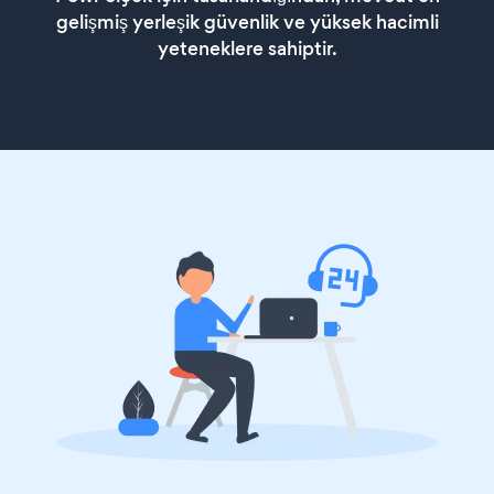
gelişmiş yerleşik güvenlik ve yüksek hacimli
yeteneklere sahiptir.