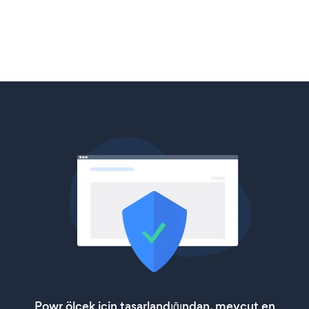
Powr ölçek için tasarlandığından, mevcut en