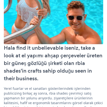
Hala find it unbelievable iseniz, take a
look at el yapımı ahşap çerçeveler üreten
bir güneş gözlüğü şirketi olan rbia
shades'in crafts sahip olduğu seen in
their business.
Yerel fuarlar ve el sanatları gösterilerindeki işlerinden
publicizing birkaç ay sonra, rbia shades çevrimiçi satış
yapmanın bir yolunu arıyordu. ziyaretçilere ürünlerinin
kalitesini, hafif ve ergonomik tasarımlarını görsel olarak çekici