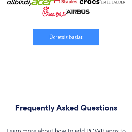
Ücretsiz başlat
Frequently Asked Questions
Learn more about how to add POWR apps to