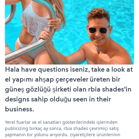
Hala have questions iseniz, take a look at
el yapımı ahşap çerçeveler üreten bir
güneş gözlüğü şirketi olan rbia shades'in
designs sahip olduğu seen in their
business.
Yerel fuarlar ve el sanatları gösterilerindeki işlerinden
publicizing birkaç ay sonra, rbia shades çevrimiçi satış
yapmanın bir yolunu arıyordu. ziyaretçilere ürünlerinin