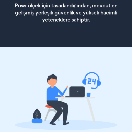
Powr ölçek için tasarlandığından, mevcut en
gelişmiş yerleşik güvenlik ve yüksek hacimli
yeteneklere sahiptir.