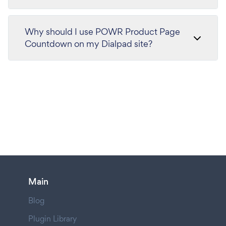
Why should I use POWR Product Page
Countdown on my Dialpad site?
Main
Blog
Plugin Library