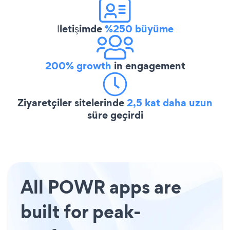
İletişimde
%250 büyüme
200% growth
in engagement
Ziyaretçiler sitelerinde
2,5 kat daha uzun
süre geçirdi
All POWR apps are
built for peak-