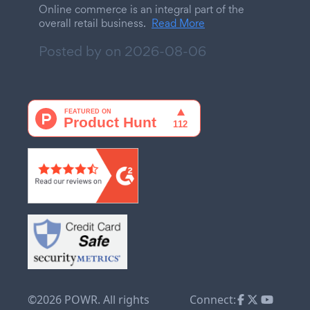
Online commerce is an integral part of the
overall retail business.
Read More
Posted by on
2026-08-06
©2026 POWR. All rights
Connect: