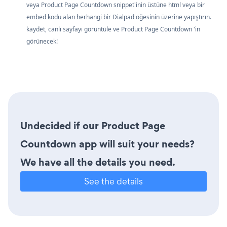
veya Product Page Countdown snippet'inin üstüne html veya bir
embed kodu alan herhangi bir Dialpad öğesinin üzerine yapıştırın.
kaydet, canlı sayfayı görüntüle ve Product Page Countdown 'in
görünecek!
Undecided if our Product Page
Countdown app will suit your needs?
We have all the details you need.
See the details