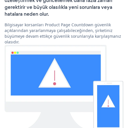
özelleştirmek ve güncellemek daha fazla zaman
gerektirir ve büyük olasılıkla yeni sorunlara veya
hatalara neden olur.
Bilgisayar korsanları Product Page Countdown güvenlik
açıklarından yararlanmaya çalışabileceğinden, şirketiniz
büyümeye devam ettikçe güvenlik sorunlarıyla karşılaşmanız
olasıdır.