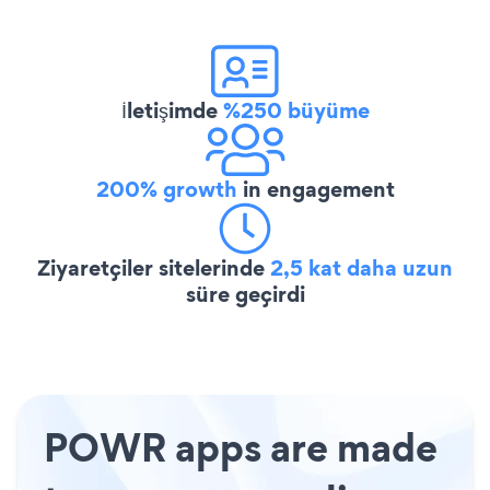
İletişimde
%250 büyüme
200% growth
in engagement
Ziyaretçiler sitelerinde
2,5 kat daha uzun
süre geçirdi
POWR apps are made