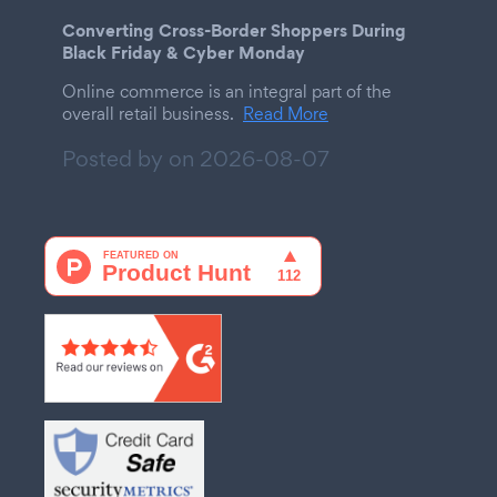
Converting Cross-Border Shoppers During
Black Friday & Cyber Monday
Online commerce is an integral part of the
overall retail business.
Read More
Posted by on
2026-08-07