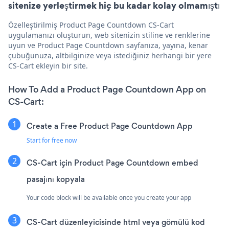
sitenize yerleştirmek hiç bu kadar kolay olmamıştı
Özelleştirilmiş Product Page Countdown CS-Cart
uygulamanızı oluşturun, web sitenizin stiline ve renklerine
uyun ve Product Page Countdown sayfanıza, yayına, kenar
çubuğunuza, altbilginize veya istediğiniz herhangi bir yere
CS-Cart ekleyin bir site.
How To Add a Product Page Countdown App on
CS-Cart:
Create a Free Product Page Countdown App
Start for free now
CS-Cart için Product Page Countdown embed
pasajını kopyala
Your code block will be available once you create your app
CS-Cart düzenleyicisinde html veya gömülü kod