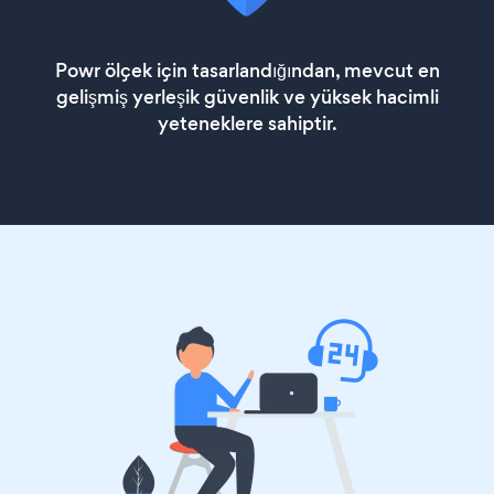
Powr ölçek için tasarlandığından, mevcut en
gelişmiş yerleşik güvenlik ve yüksek hacimli
yeteneklere sahiptir.