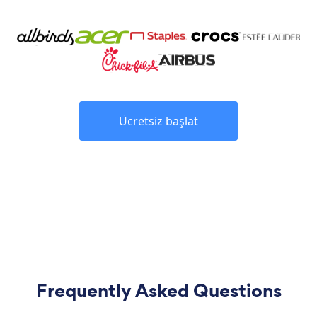
Ücretsiz başlat
Frequently Asked Questions