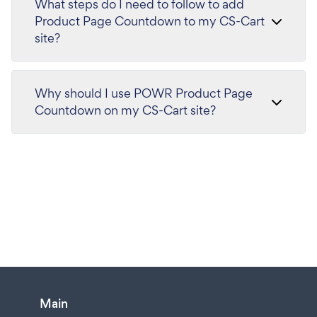
What steps do I need to follow to add
Product Page Countdown to my CS-Cart
site?
Why should I use POWR Product Page
Countdown on my CS-Cart site?
Main