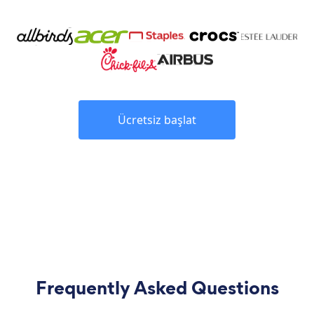
Ücretsiz başlat
Frequently Asked Questions