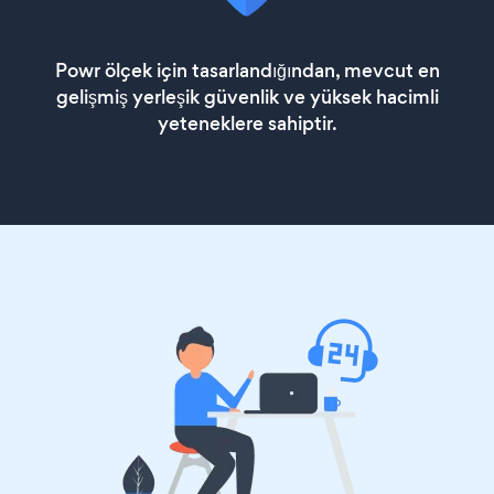
Powr ölçek için tasarlandığından, mevcut en
gelişmiş yerleşik güvenlik ve yüksek hacimli
yeteneklere sahiptir.