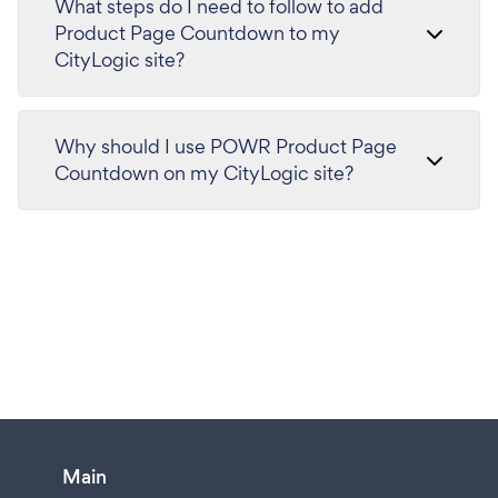
What steps do I need to follow to add
Product Page Countdown to my
CityLogic site?
Why should I use POWR Product Page
Countdown on my CityLogic site?
Main