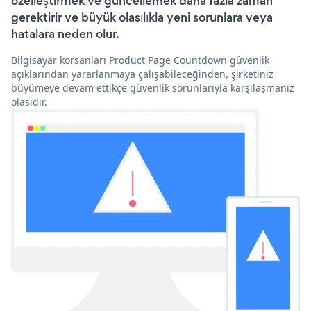
özelleştirmek ve güncellemek daha fazla zaman
gerektirir ve büyük olasılıkla yeni sorunlara veya
hatalara neden olur.
Bilgisayar korsanları Product Page Countdown güvenlik
açıklarından yararlanmaya çalışabileceğinden, şirketiniz
büyümeye devam ettikçe güvenlik sorunlarıyla karşılaşmanız
olasıdır.