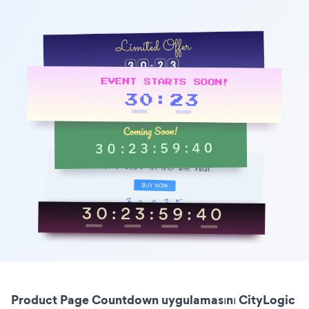
Product Page Countdown uygulamasını CityLogic