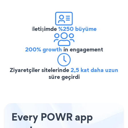
İletişimde
%250 büyüme
200% growth
in engagement
Ziyaretçiler sitelerinde
2,5 kat daha uzun
süre geçirdi
Every POWR app