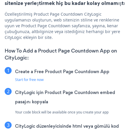
sitenize yerleştirmek hiç bu kadar kolay olmamıştı
Özelleştirilmiş Product Page Countdown CityLogic
uygulamanızı oluşturun, web sitenizin stiline ve renklerine
uyun ve Product Page Countdown sayfanıza, yayına, kenar
çubuğunuza, altbilginize veya istediğiniz herhangi bir yere
CityLogic ekleyin bir site.
How To Add a Product Page Countdown App on
CityLogic:
Create a Free Product Page Countdown App
Start for free now
CityLogic için Product Page Countdown embed
pasajını kopyala
Your code block will be available once you create your app
CityLogic düzenleyicisinde html veya gömülü kod