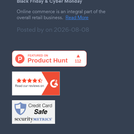
Black Friday & Cyber Monday
Online commerce is an integral part of the
overall retail business.
Read More
Posted by on
2026-08-08