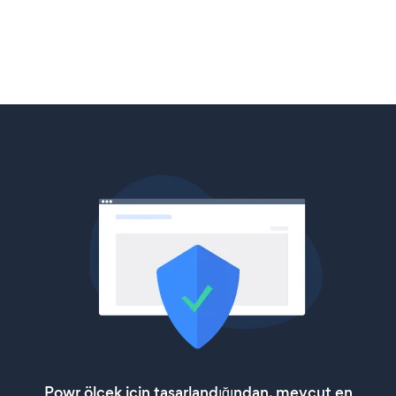
Powr ölçek için tasarlandığından, mevcut en