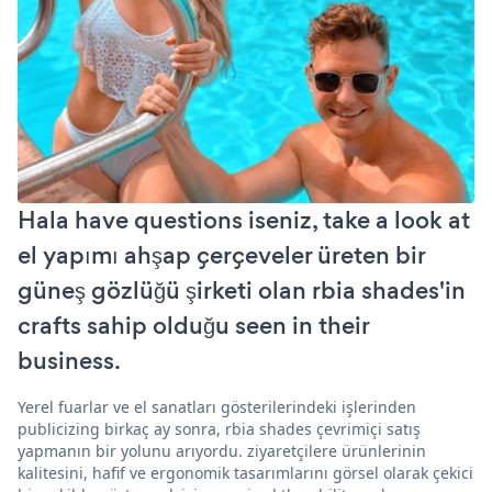
Hala have questions iseniz, take a look at
el yapımı ahşap çerçeveler üreten bir
güneş gözlüğü şirketi olan rbia shades'in
crafts sahip olduğu seen in their
business.
Yerel fuarlar ve el sanatları gösterilerindeki işlerinden
publicizing birkaç ay sonra, rbia shades çevrimiçi satış
yapmanın bir yolunu arıyordu. ziyaretçilere ürünlerinin
kalitesini, hafif ve ergonomik tasarımlarını görsel olarak çekici