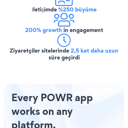
İletişimde
%250 büyüme
200% growth
in engagement
Ziyaretçiler sitelerinde
2,5 kat daha uzun
süre geçirdi
Every POWR app
works on any
platform.